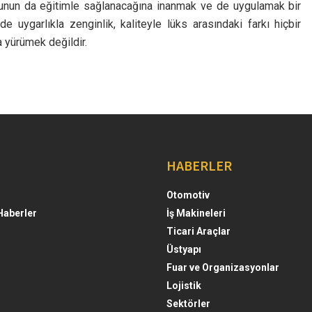
. Bunun da eğitimle sağlanacağına inanmak ve de uygulamak bir
e uygarlıkla zenginlik, kaliteyle lüks arasındaki farkı hiçbir
 yürümek değildir.
HABERLER
Otomotiv
Haberler
İş Makineleri
Ticari Araçlar
Üstyapı
Fuar ve Organizasyonlar
Lojistik
Sektörler