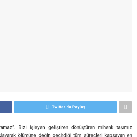
Twitter'da Paylaş
amaz”. Bizi işleyen geliştiren dönüştüren mihenk taşımız
şlayarak ölümüne değin geçirdiği tüm süreçleri kapsayan en