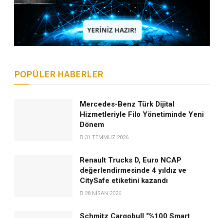
POPÜLER HABERLER
Mercedes-Benz Türk Dijital
Hizmetleriyle Filo Yönetiminde Yeni
Dönem
31 TEMMUZ 2026
Renault Trucks D, Euro NCAP
değerlendirmesinde 4 yıldız ve
CitySafe etiketini kazandı
28 NISAN 2026
Schmitz Cargobull “%100 Smart