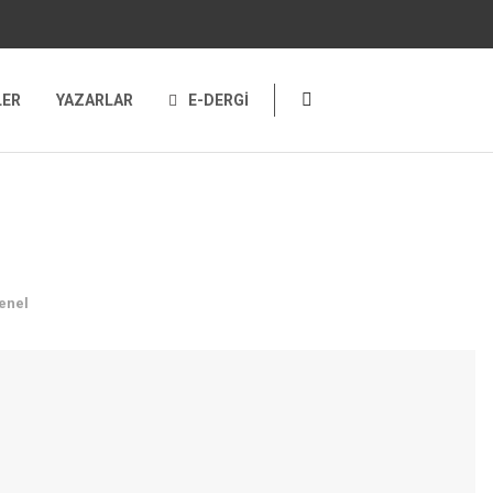
LER
YAZARLAR
E-DERGİ
enel