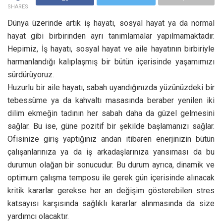
SHARES
Dünya üzerinde artık iş hayatı, sosyal hayat ya da normal
hayat gibi birbirinden ayrı tanımlamalar yapılmamaktadır.
Hepimiz, İş hayatı, sosyal hayat ve aile hayatının birbiriyle
harmanlandığı kalıplaşmış bir bütün içerisinde yaşamımızı
sürdürüyoruz.
Huzurlu bir aile hayatı, sabah uyandığınızda yüzünüzdeki bir
tebessüme ya da kahvaltı masasında beraber yenilen iki
dilim ekmeğin tadının her sabah daha da güzel gelmesini
sağlar. Bu ise, güne pozitif bir şekilde başlamanızı sağlar.
Ofisinize giriş yaptığınız andan itibaren enerjinizin bütün
çalışanlarınıza ya da iş arkadaşlarınıza yansıması da bu
durumun olağan bir sonucudur. Bu durum ayrıca, dinamik ve
optimum çalışma temposu ile gerek gün içerisinde alınacak
kritik kararlar gerekse her an değişim gösterebilen stres
katsayısı karşısında sağlıklı kararlar alınmasında da size
yardımcı olacaktır.