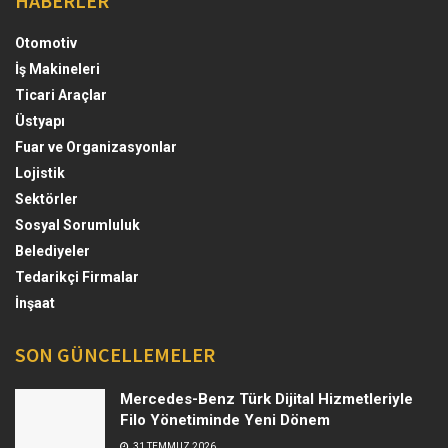
HABERLER
Otomotiv
İş Makineleri
Ticari Araçlar
Üstyapı
Fuar ve Organizasyonlar
Lojistik
Sektörler
Sosyal Sorumluluk
Belediyeler
Tedarikçi Firmalar
İnşaat
SON GÜNCELLEMELER
Mercedes-Benz Türk Dijital Hizmetleriyle
Filo Yönetiminde Yeni Dönem
31 TEMMUZ 2026