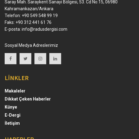
Saray Mah. Saraykent Sanayi Bölgesi, 53. Cd No:15, 06980
Kahramankazan/Ankara
Telefon: +90 549 548 99 19
Faks: +90 312 441 61 76
E-posta:
info@radusdergisi.com
Sosyal Medya Adreslerimiz
LİNKLER
Makaleler
Dikkat Çeken Haberler
Künye
E-Dergi
İletişim