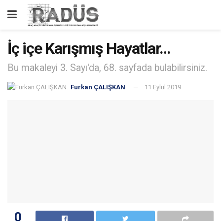
İç içe Karışmış Hayatlar…
Bu makaleyi 3. Sayı'da, 68. sayfada bulabilirsiniz.
Furkan ÇALIŞKAN
11 Eylül 2019
0