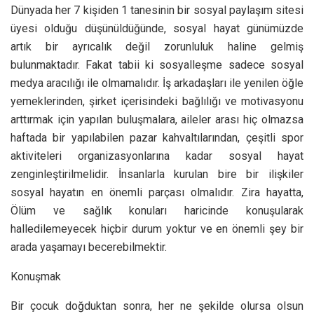
Dünyada her 7 kişiden 1 tanesinin bir sosyal paylaşım sitesi
üyesi olduğu düşünüldüğünde, sosyal hayat günümüzde
artık bir ayrıcalık değil zorunluluk haline gelmiş
bulunmaktadır. Fakat tabii ki sosyalleşme sadece sosyal
medya aracılığı ile olmamalıdır. İş arkadaşları ile yenilen öğle
yemeklerinden, şirket içerisindeki bağlılığı ve motivasyonu
arttırmak için yapılan buluşmalara, aileler arası hiç olmazsa
haftada bir yapılabilen pazar kahvaltılarından, çeşitli spor
aktiviteleri organizasyonlarına kadar sosyal hayat
zenginleştirilmelidir. İnsanlarla kurulan bire bir ilişkiler
sosyal hayatın en önemli parçası olmalıdır. Zira hayatta,
Ölüm ve sağlık konuları haricinde konuşularak
halledilemeyecek hiçbir durum yoktur ve en önemli şey bir
arada yaşamayı becerebilmektir.
Konuşmak
Bir çocuk doğduktan sonra, her ne şekilde olursa olsun