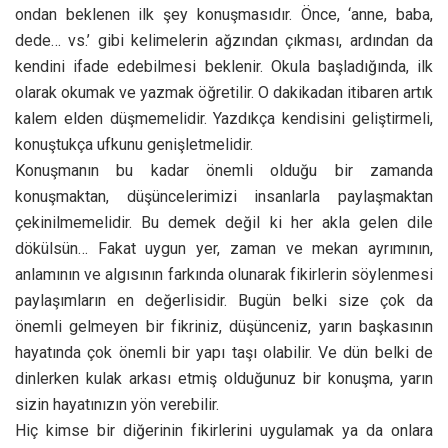
ondan beklenen ilk şey konuşmasıdır. Önce, ‘anne, baba,
dede… vs.’ gibi kelimelerin ağzından çıkması, ardından da
kendini ifade edebilmesi beklenir. Okula başladığında, ilk
olarak okumak ve yazmak öğretilir. O dakikadan itibaren artık
kalem elden düşmemelidir. Yazdıkça kendisini geliştirmeli,
konuştukça ufkunu genişletmelidir.
Konuşmanın bu kadar önemli olduğu bir zamanda
konuşmaktan, düşüncelerimizi insanlarla paylaşmaktan
çekinilmemelidir. Bu demek değil ki her akla gelen dile
dökülsün… Fakat uygun yer, zaman ve mekan ayrımının,
anlamının ve algısının farkında olunarak fikirlerin söylenmesi
paylaşımların en değerlisidir. Bugün belki size çok da
önemli gelmeyen bir fikriniz, düşünceniz, yarın başkasının
hayatında çok önemli bir yapı taşı olabilir. Ve dün belki de
dinlerken kulak arkası etmiş olduğunuz bir konuşma, yarın
sizin hayatınızın yön verebilir.
Hiç kimse bir diğerinin fikirlerini uygulamak ya da onlara