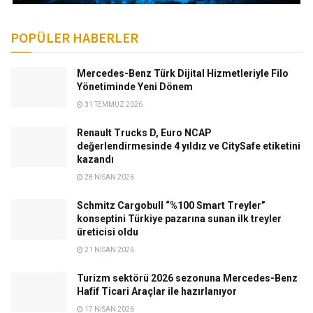
POPÜLER HABERLER
Mercedes-Benz Türk Dijital Hizmetleriyle Filo
Yönetiminde Yeni Dönem
31 TEMMUZ 2026
Renault Trucks D, Euro NCAP
değerlendirmesinde 4 yıldız ve CitySafe etiketini
kazandı
28 NISAN 2026
Schmitz Cargobull “%100 Smart Treyler”
konseptini Türkiye pazarına sunan ilk treyler
üreticisi oldu
21 NISAN 2026
Turizm sektörü 2026 sezonuna Mercedes-Benz
Hafif Ticari Araçlar ile hazırlanıyor
17 NISAN 2026