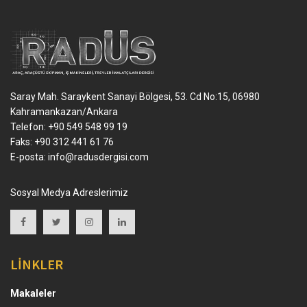
Saray Mah. Saraykent Sanayi Bölgesi, 53. Cd No:15, 06980
Kahramankazan/Ankara
Telefon: +90 549 548 99 19
Faks: +90 312 441 61 76
E-posta:
info@radusdergisi.com
Sosyal Medya Adreslerimiz
LİNKLER
Makaleler