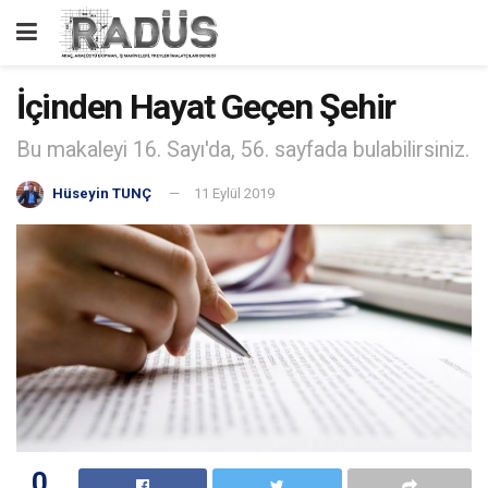
İçinden Hayat Geçen Şehir
Bu makaleyi 16. Sayı'da, 56. sayfada bulabilirsiniz.
Hüseyin TUNÇ
11 Eylül 2019
0