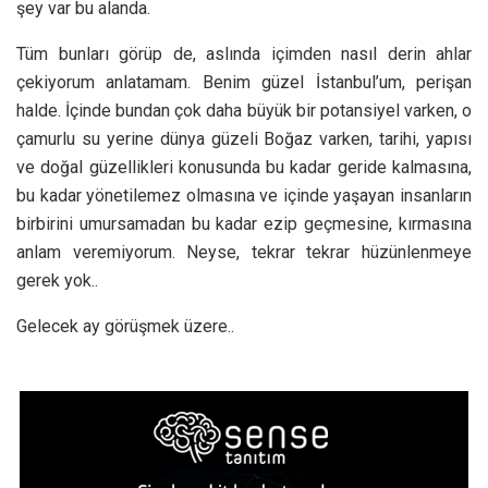
şey var bu alanda.
Tüm bunları görüp de, aslında içimden nasıl derin ahlar
çekiyorum anlatamam. Benim güzel İstanbul’um, perişan
halde. İçinde bundan çok daha büyük bir potansiyel varken, o
çamurlu su yerine dünya güzeli Boğaz varken, tarihi, yapısı
ve doğal güzellikleri konusunda bu kadar geride kalmasına,
bu kadar yönetilemez olmasına ve içinde yaşayan insanların
birbirini umursamadan bu kadar ezip geçmesine, kırmasına
anlam veremiyorum. Neyse, tekrar tekrar hüzünlenmeye
gerek yok..
Gelecek ay görüşmek üzere..