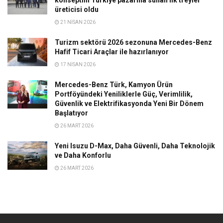
üreticisi oldu
21 NISAN 2026
Turizm sektörü 2026 sezonuna Mercedes-Benz
Hafif Ticari Araçlar ile hazırlanıyor
17 NISAN 2026
Mercedes-Benz Türk, Kamyon Ürün
Portföyündeki Yeniliklerle Güç, Verimlilik,
Güvenlik ve Elektrifikasyonda Yeni Bir Dönem
Başlatıyor
26 MART 2026
Yeni Isuzu D-Max, Daha Güvenli, Daha Teknolojik
ve Daha Konforlu
26 MART 2026