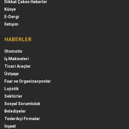
Dikkat Çeken Haberler
Künye
E-Dergi
İletişim
HABERLER
Otomotiv
İş Makineleri
Ticari Araçlar
Üstyapı
Fuar ve Organizasyonlar
Lojistik
Sektörler
Sosyal Sorumluluk
Belediyeler
Tedarikçi Firmalar
İnşaat