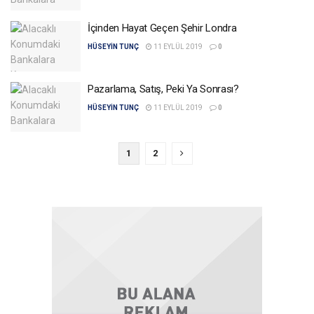
İçinden Hayat Geçen Şehir Londra
HÜSEYIN TUNÇ
11 EYLÜL 2019
0
Pazarlama, Satış, Peki Ya Sonrası?
HÜSEYIN TUNÇ
11 EYLÜL 2019
0
1
2