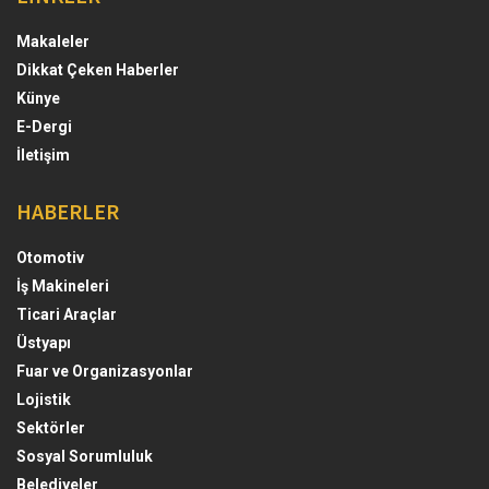
Makaleler
Dikkat Çeken Haberler
Künye
E-Dergi
İletişim
HABERLER
Otomotiv
İş Makineleri
Ticari Araçlar
Üstyapı
Fuar ve Organizasyonlar
Lojistik
Sektörler
Sosyal Sorumluluk
Belediyeler