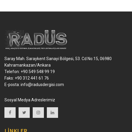
Saray Mah. Saraykent Sanayi Bölgesi, 53. Cd No:15, 06980
Kahramankazan/Ankara
Telefon: +90 549 548 99 19
Faks: +90 312 441 61 76
E-posta:
info@radusdergisi.com
Sosyal Medya Adreslerimiz
LİNKLER