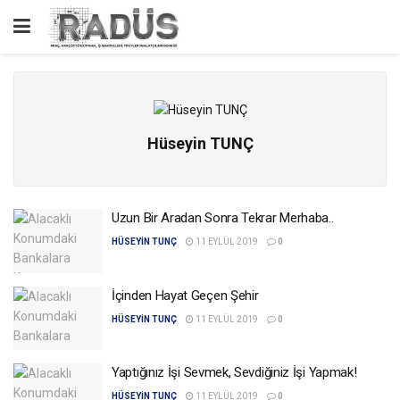
Hüseyin TUNÇ
Uzun Bir Aradan Sonra Tekrar Merhaba..
HÜSEYIN TUNÇ
11 EYLÜL 2019
0
İçinden Hayat Geçen Şehir
HÜSEYIN TUNÇ
11 EYLÜL 2019
0
Yaptığınız İşi Sevmek, Sevdiğiniz İşi Yapmak!
HÜSEYIN TUNÇ
11 EYLÜL 2019
0