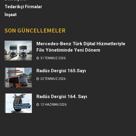
Tedarikçi Firmalar
İnşaat
SON GÜNCELLEMELER
Mercedes-Benz Türk Dijital Hizmetleriyle
Filo Yönetiminde Yeni Dönem
31 TEMMUZ 2026
Radüs Dergisi 165.Sayı
23 TEMMUZ 2026
Radüs Dergisi 164. Sayı
12 HAZIRAN 2026