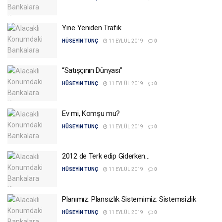
Yine Yeniden Trafik
HÜSEYIN TUNÇ
11 EYLÜL 2019
0
“Satışçının Dünyası”
HÜSEYIN TUNÇ
11 EYLÜL 2019
0
Ev mi, Komşu mu?
HÜSEYIN TUNÇ
11 EYLÜL 2019
0
2012 de Terk edip Giderken…
HÜSEYIN TUNÇ
11 EYLÜL 2019
0
Planımız: Plansızlık Sistemimiz: Sistemsizlik
HÜSEYIN TUNÇ
11 EYLÜL 2019
0