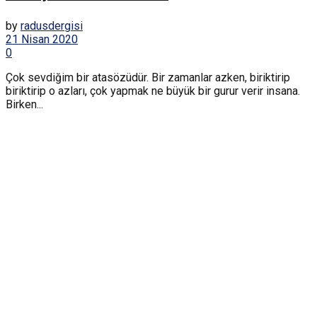
by
radusdergisi
21 Nisan 2020
0
Çok sevdiğim bir atasözüdür. Bir zamanlar azken, biriktirip
biriktirip o azları, çok yapmak ne büyük bir gurur verir insana.
Birken...