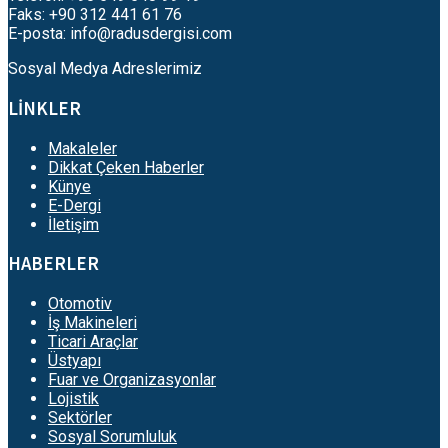
Faks: +90 312 441 61 76
E-posta:
info@radusdergisi.com
Sosyal Medya Adreslerimiz
LİNKLER
Makaleler
Dikkat Çeken Haberler
Künye
E-Dergi
İletişim
HABERLER
Otomotiv
İş Makineleri
Ticari Araçlar
Üstyapı
Fuar ve Organizasyonlar
Lojistik
Sektörler
Sosyal Sorumluluk