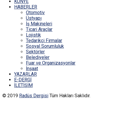
KÜNYE
HABERLER
Otomotiv
Üstyapı
İş Makineleri
Ticari Araçlar
Lojistik
Tedarikçi Firmalar
Sosyal Sorumluluk
Sektörler
Belediyeler
Fuar ve Organizasyonlar
İnşaat
YAZARLAR
E-DERGİ
İLETİŞİM
© 2019
Radüs Dergisi
Tüm Hakları Saklıdır.