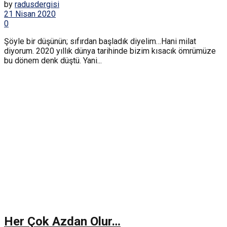
by
radusdergisi
21 Nisan 2020
0
Şöyle bir düşünün; sıfırdan başladık diyelim…Hani milat
diyorum. 2020 yıllık dünya tarihinde bizim kısacık ömrümüze
bu dönem denk düştü. Yani...
Her Çok Azdan Olur…