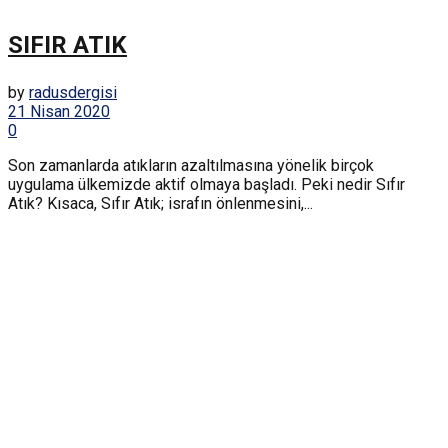
SIFIR ATIK
by
radusdergisi
21 Nisan 2020
0
Son zamanlarda atıkların azaltılmasına yönelik birçok
uygulama ülkemizde aktif olmaya başladı. Peki nedir Sıfır
Atık? Kısaca, Sıfır Atık; israfın önlenmesini,...