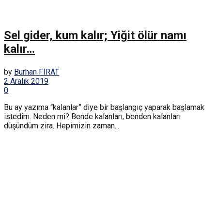
Sel gider, kum kalır; Yiğit ölür namı
kalır…
by
Burhan FIRAT
2 Aralık 2019
0
Bu ay yazıma “kalanlar” diye bir başlangıç yaparak başlamak
istedim. Neden mi? Bende kalanları, benden kalanları
düşündüm zira. Hepimizin zaman...