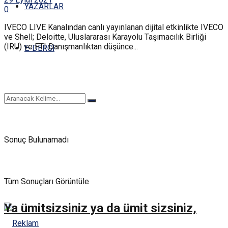
YAZARLAR
0
IVECO LIVE Kanalından canlı yayınlanan dijital etkinlikte IVECO
ve Shell; Deloitte, Uluslararası Karayolu Taşımacılık Birliği
(IRU) ve FTI Danışmanlıktan düşünce...
E-DERGİ
Sonuç Bulunamadı
Tüm Sonuçları Görüntüle
Ya ümitsizsiniz ya da ümit sizsiniz,