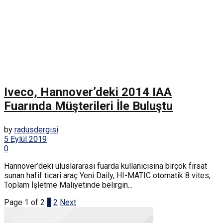
Iveco, Hannover’deki 2014 IAA
Fuarında Müşterileri İle Buluştu
by
radusdergisi
5 Eylül 2019
0
Hannover’deki uluslararası fuarda kullanıcısına birçok fırsat
sunan hafif ticarî araç Yeni Daily, HI-MATIC otomatik 8 vites,
Toplam İşletme Maliyetinde belirgin...
Page 1 of 2
1
2
Next