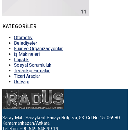
KATEGORİLER
Otomotiv
Belediyeler
Fuar ve Organizasyonlar
İş Makineleri
Lojistik
Sosyal Sorumluluk
Tedarikçi Firmalar
Ticari Araçlar
Üstyapı
Saray Mah. Saraykent Sanayi Bölgesi, 53. Cd No:15, 06980
Kahramankazan/Ankara
Telefon: +90 549 548 99 19