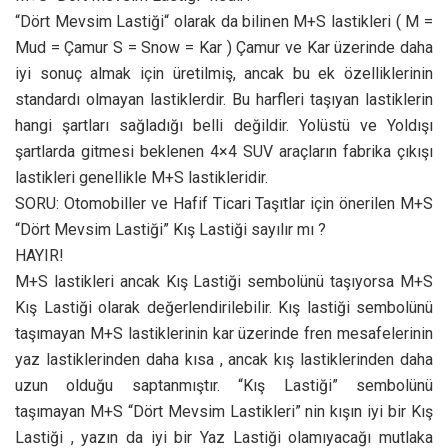
“Dört Mevsim Lastiği“ olarak da bilinen M+S lastikleri ( M =
Mud = Çamur S = Snow = Kar ) Çamur ve Kar üzerinde daha
iyi sonuç almak için üretilmiş, ancak bu ek özelliklerinin
standardı olmayan lastiklerdir. Bu harfleri taşıyan lastiklerin
hangi şartları sağladığı belli değildir. Yolüstü ve Yoldışı
şartlarda gitmesi beklenen 4×4 SUV araçların fabrika çıkışı
lastikleri genellikle M+S lastikleridir.
SORU: Otomobiller ve Hafif Ticari Taşıtlar için önerilen M+S
“Dört Mevsim Lastiği” Kış Lastiği sayılır mı ?
HAYIR!
M+S lastikleri ancak Kış Lastiği sembolünü taşıyorsa M+S
Kış Lastiği olarak değerlendirilebilir. Kış lastiği sembolünü
taşımayan M+S lastiklerinin kar üzerinde fren mesafelerinin
yaz lastiklerinden daha kısa , ancak kış lastiklerinden daha
uzun olduğu saptanmıştır. “Kış Lastiği” sembolünü
taşımayan M+S “Dört Mevsim Lastikleri” nin kışın iyi bir Kış
Lastiği , yazın da iyi bir Yaz Lastiği olamıyacağı mutlaka