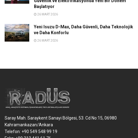
Güvenlik ve Elektrifikasyonda Yeni Bir Dönem
Başlatıyor
26 MART 2026
Yeni Isuzu D-Max, Daha Güvenli, Daha Teknolojik
ve Daha Konforlu
26 MART 2026
Saray Mah. Saraykent Sanayi Bölgesi, 53. Cd No:15, 06980
Kahramankazan/Ankara
Telefon: +90 549 548 99 19