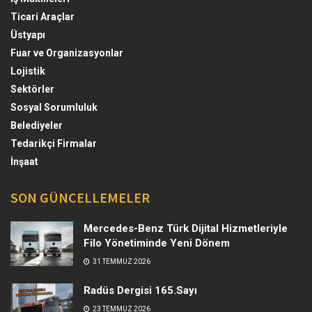
Ticari Araçlar
Üstyapı
Fuar ve Organizasyonlar
Lojistik
Sektörler
Sosyal Sorumluluk
Belediyeler
Tedarikçi Firmalar
İnşaat
SON GÜNCELLEMELER
Mercedes-Benz Türk Dijital Hizmetleriyle
Filo Yönetiminde Yeni Dönem
31 TEMMUZ 2026
Radüs Dergisi 165.Sayı
23 TEMMUZ 2026