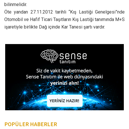
bilinmelidir.
Öte yandan 27.11.2012 tarihli “Kış Lastiği Genelgesi”nde
Otomobil ve Hafif Ticari Taşıtların Kış Lastiği tanımında M+S
işaretiyle birlikte Dağ içinde Kar Tanesi şartı vardır.
POPÜLER HABERLER