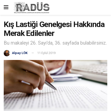
Kış Lastiği Genelgesi Hakkında
Merak Edilenler
Bu makaleyi 26. Sayı'da, 36. sayfada bulabilirsiniz.
Alpay LÖK
11 Eylül 2019