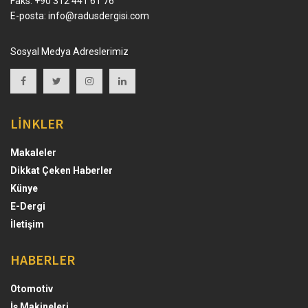
Faks: +90 312 441 61 76
E-posta:
info@radusdergisi.com
Sosyal Medya Adreslerimiz
LİNKLER
Makaleler
Dikkat Çeken Haberler
Künye
E-Dergi
İletişim
HABERLER
Otomotiv
İş Makineleri