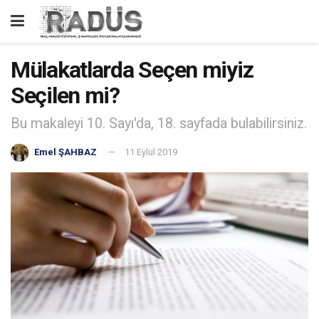
Mülakatlarda Seçen miyiz
Seçilen mi?
Bu makaleyi 10. Sayı'da, 18. sayfada bulabilirsiniz.
Emel ŞAHBAZ
11 Eylül 2019