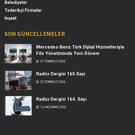
Belediyeler
Tedarikçi Firmalar
İnşaat
SON GÜNCELLEMELER
Mercedes-Benz Türk Dijital Hizmetleriyle
Filo Yönetiminde Yeni Dönem
31 TEMMUZ 2026
Radüs Dergisi 165.Sayı
23 TEMMUZ 2026
Radüs Dergisi 164. Sayı
12 HAZIRAN 2026