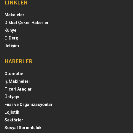
LİNKLER
Makaleler
Dikkat Çeken Haberler
Künye
E-Dergi
İletişim
HABERLER
Otomotiv
İş Makineleri
Ticari Araçlar
Üstyapı
Fuar ve Organizasyonlar
Lojistik
Sektörler
Sosyal Sorumluluk