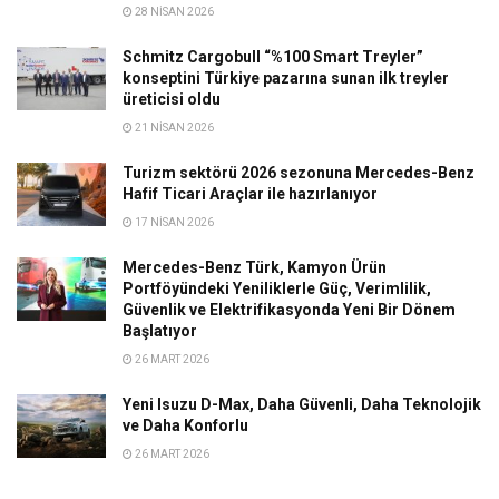
28 NISAN 2026
Schmitz Cargobull “%100 Smart Treyler”
konseptini Türkiye pazarına sunan ilk treyler
üreticisi oldu
21 NISAN 2026
Turizm sektörü 2026 sezonuna Mercedes-Benz
Hafif Ticari Araçlar ile hazırlanıyor
17 NISAN 2026
Mercedes-Benz Türk, Kamyon Ürün
Portföyündeki Yeniliklerle Güç, Verimlilik,
Güvenlik ve Elektrifikasyonda Yeni Bir Dönem
Başlatıyor
26 MART 2026
Yeni Isuzu D-Max, Daha Güvenli, Daha Teknolojik
ve Daha Konforlu
26 MART 2026