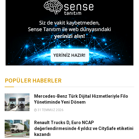
POPÜLER HABERLER
Mercedes-Benz Türk Dijital Hizmetleriyle Filo
Yönetiminde Yeni Dönem
31 TEMMUZ 2026
Renault Trucks D, Euro NCAP
değerlendirmesinde 4 yıldız ve CitySafe etiketini
kazandı