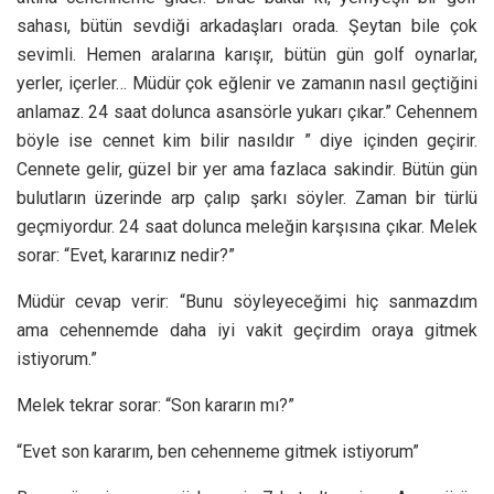
sahası, bütün sevdiği arkadaşları orada. Şeytan bile çok
sevimli. Hemen aralarına karışır, bütün gün golf oynarlar,
yerler, içerler… Müdür çok eğlenir ve zamanın nasıl geçtiğini
anlamaz. 24 saat dolunca asansörle yukarı çıkar.” Cehennem
böyle ise cennet kim bilir nasıldır ” diye içinden geçirir.
Cennete gelir, güzel bir yer ama fazlaca sakindir. Bütün gün
bulutların üzerinde arp çalıp şarkı söyler. Zaman bir türlü
geçmiyordur. 24 saat dolunca meleğin karşısına çıkar. Melek
sorar: “Evet, kararınız nedir?”
Müdür cevap verir: “Bunu söyleyeceğimi hiç sanmazdım
ama cehennemde daha iyi vakit geçirdim oraya gitmek
istiyorum.”
Melek tekrar sorar: “Son kararın mı?”
“Evet son kararım, ben cehenneme gitmek istiyorum”