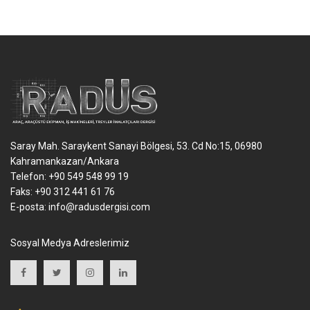
Saray Mah. Saraykent Sanayi Bölgesi, 53. Cd No:15, 06980
Kahramankazan/Ankara
Telefon: +90 549 548 99 19
Faks: +90 312 441 61 76
E-posta:
info@radusdergisi.com
Sosyal Medya Adreslerimiz