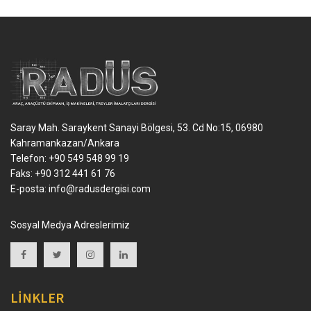
Saray Mah. Saraykent Sanayi Bölgesi, 53. Cd No:15, 06980
Kahramankazan/Ankara
Telefon: +90 549 548 99 19
Faks: +90 312 441 61 76
E-posta:
info@radusdergisi.com
Sosyal Medya Adreslerimiz
LİNKLER