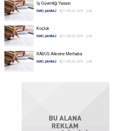
İş Güvenliği Yasası
EMEL ŞAHBAZ
11 EYLÜL 2019
0
Koçluk
EMEL ŞAHBAZ
11 EYLÜL 2019
0
RADÜS Ailesine Merhaba
EMEL ŞAHBAZ
11 EYLÜL 2019
0