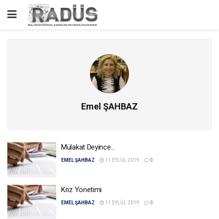
Emel ŞAHBAZ
Mülakat Deyince…
EMEL ŞAHBAZ
11 EYLÜL 2019
0
Kriz Yönetimi
EMEL ŞAHBAZ
11 EYLÜL 2019
0