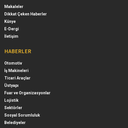
Makaleler
Dikkat Çeken Haberler
Künye
E-Dergi
İletişim
HABERLER
Otomotiv
İş Makineleri
Ticari Araçlar
Üstyapı
Fuar ve Organizasyonlar
Lojistik
Sektörler
Sosyal Sorumluluk
Belediyeler