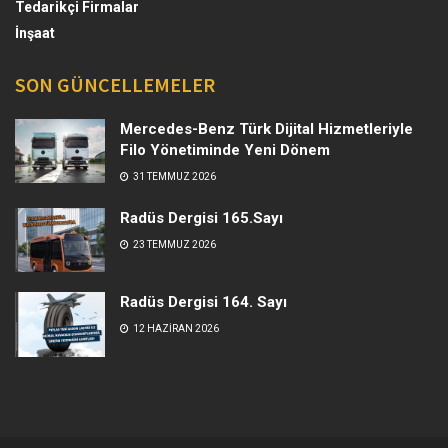
Tedarikçi Firmalar
İnşaat
SON GÜNCELLEMELER
Mercedes-Benz Türk Dijital Hizmetleriyle
Filo Yönetiminde Yeni Dönem
31 TEMMUZ 2026
Radüs Dergisi 165.Sayı
23 TEMMUZ 2026
Radüs Dergisi 164. Sayı
12 HAZIRAN 2026