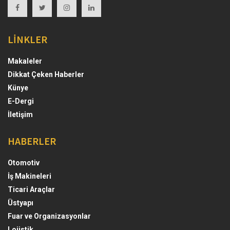
LİNKLER
Makaleler
Dikkat Çeken Haberler
Künye
E-Dergi
İletişim
HABERLER
Otomotiv
İş Makineleri
Ticari Araçlar
Üstyapı
Fuar ve Organizasyonlar
Lojistik