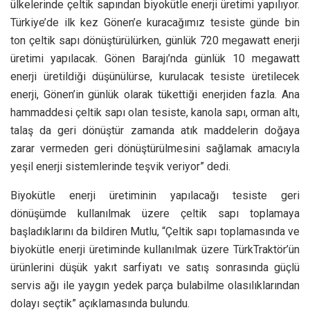
ülkelerinde çeltik sapından biyokütle enerji üretimi yapılıyor.
Türkiye’de ilk kez Gönen’e kuracağımız tesiste günde bin
ton çeltik sapı dönüştürülürken, günlük 720 megawatt enerji
üretimi yapılacak. Gönen Barajı’nda günlük 10 megawatt
enerji üretildiği düşünülürse, kurulacak tesiste üretilecek
enerji, Gönen’in günlük olarak tükettiği enerjiden fazla. Ana
hammaddesi çeltik sapı olan tesiste, kanola sapı, orman altı,
talaş da geri dönüştür zamanda atık maddelerin doğaya
zarar vermeden geri dönüştürülmesini sağlamak amacıyla
yeşil enerji sistemlerinde teşvik veriyor” dedi.
Biyokütle enerji üretiminin yapılacağı tesiste geri
dönüşümde kullanılmak üzere çeltik sapı toplamaya
başladıklarını da bildiren Mutlu, “Çeltik sapı toplamasında ve
biyokütle enerji üretiminde kullanılmak üzere TürkTraktör’ün
ürünlerini düşük yakıt sarfiyatı ve satış sonrasında güçlü
servis ağı ile yaygın yedek parça bulabilme olasılıklarından
dolayı seçtik” açıklamasında bulundu.