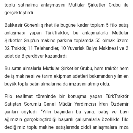
toplu satınalma anlaşmasını Mutlular Şirketler Grubu ile
gerçekleştirdi.
Balıkesir Gönenli şirket ile bugüne kadar toplam 5 filo satış
anlaşması yapan TürkTraktör; bu anlaşmalarla Mutlular
Şirketler Grup’un makine parkına toplamda 55 olmak üzere
32 Traktör, 11 Telehandler, 10 Yuvarlak Balya Makinesi ve 2
adet de Biçerdöver kazandırdı.
Bu satın almalarla Mutlular Şirketler Grubu, hem traktör hem
de iş makinesi ve tarım ekipman adetleri bakımından yılın en
büyük toplu satın almalarına da imzasını atmış oldu.
Filo teslimat töreninde bir konuşma yapan TürkTraktör
Satıştan Sorumlu Genel Müdür Yardımcısı İrfan Özdemir
şunları söyledi: “Yılın başından bu yana, satış ve bayi
ağımızın gerçekleştirdiği başarılı çalışmalarla özellikle filo
dediğimiz toplu makine satışlarında ciddi anlaşmalara imza