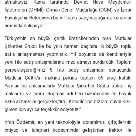
atmaktayız. Kamu tarafında Devlet Hava Meydanları
İşletmeleri (DHMİ), Orman Genel Müdürlüğü (OGM) ve İzmir
Büyükşehir Belediyesi bu yıl toplu satış yaptığımız kurumlar
arasında bulunuyor.
Türkiye’nin en büyük çeltik üreticilerinden olan Mutlular
Şirketler Grubu ile bu yılın hemen başında ilk büyük toplu
satış anlaşmamızı yapmıştık. Yıl boyunca da kendileriyle
yeni filo satış anlaşmalarına imza atmayı sürdürdük. Toplam
gerçekleştirdiğimiz 5 filo satış anlaşması sonucunda
Mutlular Çeltik’in makina pakına toplam 55 araç kattık.
Yapılan bu anlaşmalarla Mutlular Şirketler Grubu traktör, iş
makinesi ve tarım ekipman adetleri bakımından en büyük
satın almalarını gerçekleştirdi. Kendilerine bizlere duydukları
güven için ayrıca teşekkür ediyoruz.”
İrfan Özdemir, en yeni teknolojiyle donatılmış, çiftçilerinin
ihtiyaç ve talepleri kapsamında geliştirilen traktör ile