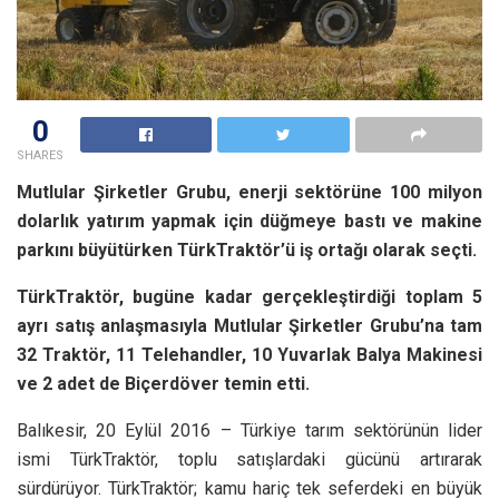
0
SHARES
Mutlular Şirketler Grubu, enerji sektörüne 100 milyon
dolarlık yatırım yapmak için düğmeye bastı ve makine
parkını büyütürken TürkTraktör’ü iş ortağı olarak seçti.
TürkTraktör, bugüne kadar gerçekleştirdiği toplam 5
ayrı satış anlaşmasıyla Mutlular Şirketler Grubu’na tam
32 Traktör, 11 Telehandler, 10 Yuvarlak Balya Makinesi
ve 2 adet de Biçerdöver temin etti.
Balıkesir, 20 Eylül 2016 – Türkiye tarım sektörünün lider
ismi TürkTraktör, toplu satışlardaki gücünü artırarak
sürdürüyor. TürkTraktör; kamu hariç tek seferdeki en büyük