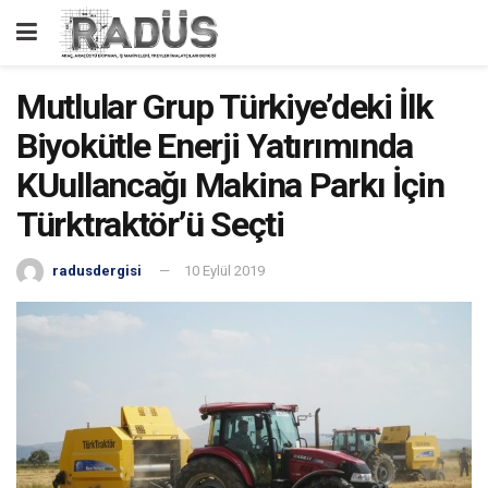
Mutlular Grup Türkiye’deki İlk
Biyokütle Enerji Yatırımında
KUullancağı Makina Parkı İçin
Türktraktör’ü Seçti
radusdergisi
10 Eylül 2019