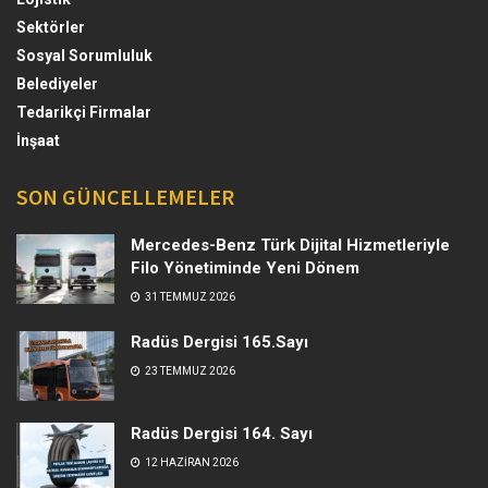
Sektörler
Sosyal Sorumluluk
Belediyeler
Tedarikçi Firmalar
İnşaat
SON GÜNCELLEMELER
Mercedes-Benz Türk Dijital Hizmetleriyle
Filo Yönetiminde Yeni Dönem
31 TEMMUZ 2026
Radüs Dergisi 165.Sayı
23 TEMMUZ 2026
Radüs Dergisi 164. Sayı
12 HAZIRAN 2026