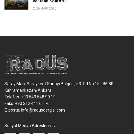
ve Daha Konforlu
26 MART 2026
Saray Mah. Saraykent Sanayi Bölgesi, 53. Cd No:15, 06980
Kahramankazan/Ankara
Telefon: +90 549 548 99 19
Faks: +90 312 441 61 76
E-posta:
info@radusdergisi.com
Sosyal Medya Adreslerimiz