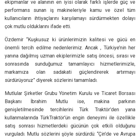
ekipmanlar ve alanının en iyisi olarak farklı işlerde güç ve
performans sunan iş makineleriyle kamu ve özel tüm
kullanıcıların ihtiyaçlarını karşılamayı sürdürmekten dolayı
çok mutlu olduklarını ifade etti.
Özdemir “Kuşkusuz ki ürünlerimizin kalitesi ve gücü en
önemli tercih edilme nedenlerimiz. Ancak , Türkiye’nin her
yanına dağılmış uzman ekiplerimizle satış öncesi, sırası ve
sonrasında sunduğumuz tamamlayıcı hizmetlerimizle,
markamıza olan sadakati güçlendirerek artırmayı
sürdürüyoruz” diyerek sözlerini tamamladı.
Mutlular Şirketler Grubu Yönetim Kurulu ve Ticaret Borsası
Başkanı İbrahim Mutlu ise, makina parkının
genişletilmesinde tercihlerini Türk Traktör’den yana
kullanmalarında TürkTraktör’ün engin deneyimi ile özellikle
satış sonrası hizmetlerdeki gücünün çok etkili olduğunu
vurguladı. Mutlu sözlerini şöyle sürdürdü: “Çin’de ve Avrupa