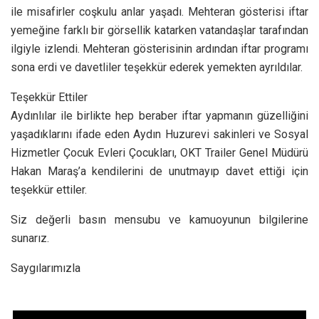
ile misafirler coşkulu anlar yaşadı. Mehteran gösterisi iftar
yemeğine farklı bir görsellik katarken vatandaşlar tarafından
ilgiyle izlendi. Mehteran gösterisinin ardından iftar programı
sona erdi ve davetliler teşekkür ederek yemekten ayrıldılar.
Teşekkür Ettiler
Aydınlılar ile birlikte hep beraber iftar yapmanın güzelliğini
yaşadıklarını ifade eden Aydın Huzurevi sakinleri ve Sosyal
Hizmetler Çocuk Evleri Çocukları, OKT Trailer Genel Müdürü
Hakan Maraş’a kendilerini de unutmayıp davet ettiği için
teşekkür ettiler.
Siz değerli basın mensubu ve kamuoyunun bilgilerine
sunarız.
Saygılarımızla