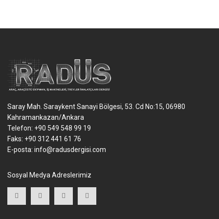
Saray Mah. Saraykent Sanayi Bölgesi, 53. Cd No:15, 06980
Kahramankazan/Ankara
Telefon: +90 549 548 99 19
Faks: +90 312 441 61 76
E-posta:
info@radusdergisi.com
Sosyal Medya Adreslerimiz