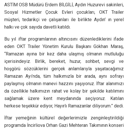
ASTİM OSB Müdürü Erdem BİLGİLİ, Aydın Huzurevi sakinleri,
Sosyal Hizmetler Çocuk Evleri çocukları, OKT Trailer
müşteri, tedarikçi ve çalışanları ile birlikte Aydın’ ın yerel
halkı ve çok sayıda davetli katıldı.
Bu yıl iftar programlarının altıncısını düzenlediklerini ifade
eden OKT Trailer Yönetim Kurulu Başkanı Gökhan Maraş,
“Ramazan ayına bir kez daha ulaşmış olmanın mutluluğu
içerisindeyiz. Birlik, bereket, huzur, sohbet, sevgi ve
hoşgörü sözcüklerini gerçek anlamlarıyla yaşatacağımız
Ramazan Ayı’nda, tüm halkımızla bir arada, aynı sofrayı
paylaşmış olmanın manevi hazzını yaşıyoruz. İftar alanımızı
da özellikle halkımızın rahat ve kolay bir şekilde katılımını
sağlamak üzere kent meydanında seçiyoruz. Katılan
herkese teşekkür ediyor, Hayırlı Ramazanlar diliyorum.” dedi.
İftar yemeğinin kültürel değerlerimizle zenginleştirildiği
programda İncirliova Orhan Gazi Mehteran Takımının konseri