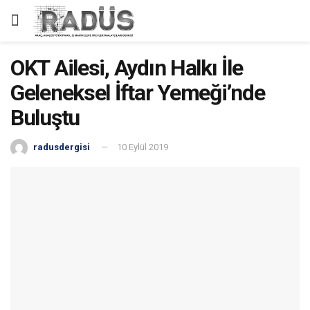
OKT Ailesi, Aydın Halkı İle
Geleneksel İftar Yemeği’nde
Buluştu
radusdergisi
10 Eylül 2019