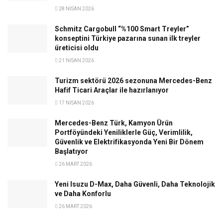
28 NISAN 2026
Schmitz Cargobull “%100 Smart Treyler”
konseptini Türkiye pazarına sunan ilk treyler
üreticisi oldu
21 NISAN 2026
Turizm sektörü 2026 sezonuna Mercedes-Benz
Hafif Ticari Araçlar ile hazırlanıyor
17 NISAN 2026
Mercedes-Benz Türk, Kamyon Ürün
Portföyündeki Yeniliklerle Güç, Verimlilik,
Güvenlik ve Elektrifikasyonda Yeni Bir Dönem
Başlatıyor
26 MART 2026
Yeni Isuzu D-Max, Daha Güvenli, Daha Teknolojik
ve Daha Konforlu
26 MART 2026