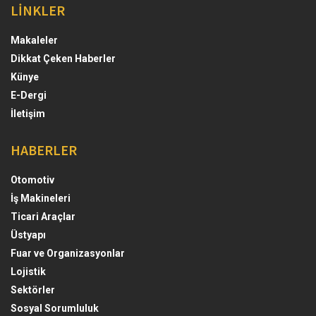
LİNKLER
Makaleler
Dikkat Çeken Haberler
Künye
E-Dergi
İletişim
HABERLER
Otomotiv
İş Makineleri
Ticari Araçlar
Üstyapı
Fuar ve Organizasyonlar
Lojistik
Sektörler
Sosyal Sorumluluk