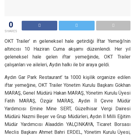
0
SHARES
OKT Trailer’ ın geleneksel hale getirdiği İftar Yemeği’nin
altıncısı 10 Haziran Cuma akşamı düzenlendi. Her yıl
geleneksel hale gelen iftar yemeğinde, OKT Trailer
çalışanları ve aileleri, Aydın halkı ile bir araya geldi.
Aydın Gar Park Restaurant’ ta 1000 kişilik organize edilen
iftar yemeğine, OKT Trailer Yönetim Kurulu Başkanı Gökhan
MARAŞ, Genel Müdürü Hakan MARAŞ, Yönetim Kurulu Üyesi
Fatih MARAŞ, Özgür MARAŞ, Aydın İl Çevre Müdür
Yardımcısı Emine Mine SERT, Güzelhisar Vergi Dairesi
Müdürü Nazmi Beşer ve Grup Müdürleri, Aydın İl Milli Eğitim
Müdür Yardımcısı Alaaddin YALÇINKAYA, Ticaret Borsası
Meclis Başkanı Ahmet Bahri ERDEL, Yönetim Kurulu Üyesi,