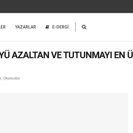
LER
YAZARLAR
E-DERGİ
Ü AZALTAN VE TUTUNMAYI EN ÜS
r
,
Otomotiv