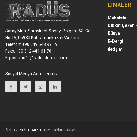
LİNKLER
Makaleler
Dikkat Çeken 
Saray Mah. Saraykent Sanayi Bölgesi, 53. Cd
Künye
No:15, 06980 Kahramankazan/Ankara
E-Dergi
Telefon: +90 549 548 99 19
İletişim
Faks: +90 312 441 61 76
E-posta:
info@radusdergisi.com
Sosyal Medya Adreslerimiz
© 2019
Radüs Dergisi
Tüm Hakları Saklıdır.