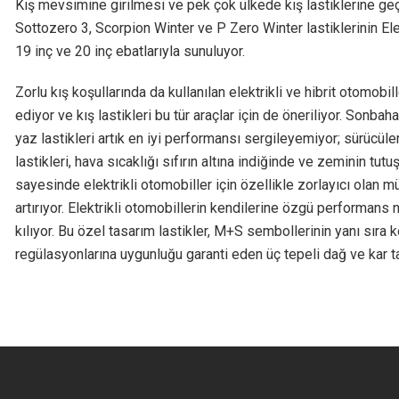
Kış mevsimine girilmesi ve pek çok ülkede kış lastiklerine geçi
Sottozero 3, Scorpion Winter ve P Zero Winter lastiklerinin Ele
19 inç ve 20 inç ebatlarıyla sunuluyor.
Zorlu kış koşullarında da kullanılan elektrikli ve hibrit otomobil
ediyor ve kış lastikleri bu tür araçlar için de öneriliyor. Sonba
yaz lastikleri artık en iyi performansı sergileyemiyor; sürücüler
lastikleri, hava sıcaklığı sıfırın altına indiğinde ve zeminin t
sayesinde elektrikli otomobiller için özellikle zorlayıcı olan
artırıyor. Elektrikli otomobillerin kendilerine özgü performans 
kılıyor. Bu özel tasarım lastikler, M+S sembollerinin yanı sıra k
regülasyonlarına uygunluğu garanti eden üç tepeli dağ ve kar 