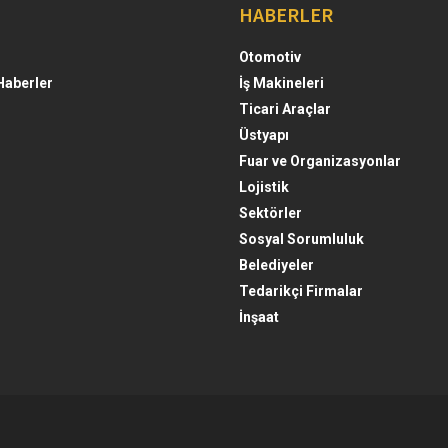
HABERLER
Otomotiv
Haberler
İş Makineleri
Ticari Araçlar
Üstyapı
Fuar ve Organizasyonlar
Lojistik
Sektörler
Sosyal Sorumluluk
Belediyeler
Tedarikçi Firmalar
İnşaat