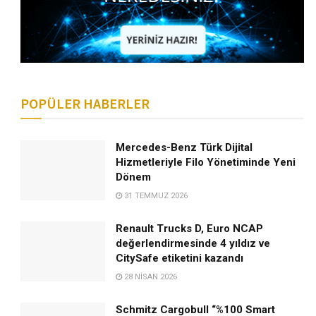
POPÜLER HABERLER
Mercedes-Benz Türk Dijital
Hizmetleriyle Filo Yönetiminde Yeni
Dönem
31 TEMMUZ 2026
Renault Trucks D, Euro NCAP
değerlendirmesinde 4 yıldız ve
CitySafe etiketini kazandı
28 NISAN 2026
Schmitz Cargobull “%100 Smart