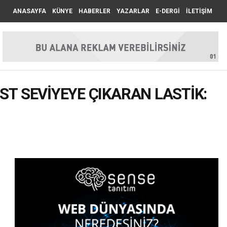
ANASAYFA
KÜNYE
HABERLER
YAZARLAR
E-DERGİ
İLETİŞİM
T SEVİYEYE ÇIKARAN LASTİK: