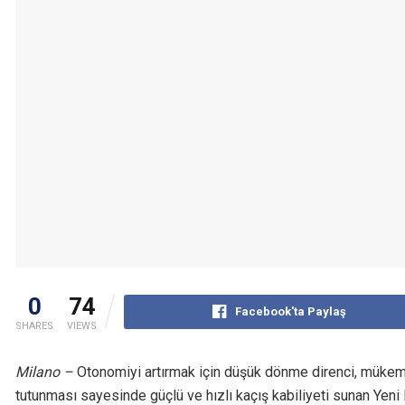
0
74
Facebook'ta Paylaş
SHARES
VIEWS
Milano –
Otonomiyi artırmak için düşük dönme direnci, mükemm
tutunması sayesinde güçlü ve hızlı kaçış kabiliyeti sunan Yeni Pi