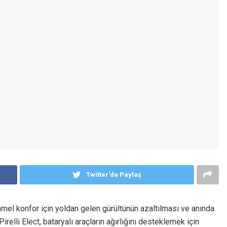
Twitter'da Paylaş
el konfor için yoldan gelen gürültünün azaltılması ve anında
relli Elect, bataryalı araçların ağırlığını desteklemek için