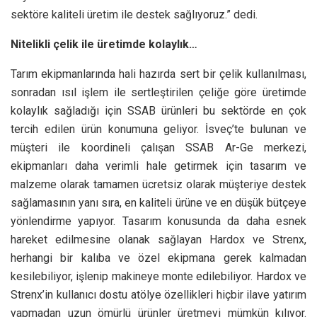
sektöre kaliteli üretim ile destek sağlıyoruz.” dedi.
Nitelikli çelik ile üretimde kolaylık…
Tarım ekipmanlarında hali hazırda sert bir çelik kullanılması,
sonradan ısıl işlem ile sertleştirilen çeliğe göre üretimde
kolaylık sağladığı için SSAB ürünleri bu sektörde en çok
tercih edilen ürün konumuna geliyor. İsveç’te bulunan ve
müşteri ile koordineli çalışan SSAB Ar-Ge merkezi,
ekipmanları daha verimli hale getirmek için tasarım ve
malzeme olarak tamamen ücretsiz olarak müşteriye destek
sağlamasının yanı sıra, en kaliteli ürüne ve en düşük bütçeye
yönlendirme yapıyor. Tasarım konusunda da daha esnek
hareket edilmesine olanak sağlayan Hardox ve Strenx,
herhangi bir kalıba ve özel ekipmana gerek kalmadan
kesilebiliyor, işlenip makineye monte edilebiliyor. Hardox ve
Strenx’in kullanıcı dostu atölye özellikleri hiçbir ilave yatırım
yapmadan uzun ömürlü ürünler üretmeyi mümkün kılıyor.