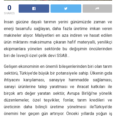
0
SHARES
İnsan gücüne dayalı tarımın yerini günümüzde zaman ve
enerji tasarrufu sağlayan, daha fazla üretime imkan veren
makineler alıyor. Maliyetleri en aza indiren ve hasat edilen
ürün miktarını maksimuma çıkaran hafif materyalli, yenilikçi
ekipmanlara yönelen sektörde bu değişimin öncülerinden
biri de İsveçli özel çelik devi SSAB…
Gelişen ekonominin en önemli bileşenlerinden biri olan tarım
sektörü, Türkiye’de büyük bir potansiyele sahip. Ülkenin gıda
ihtiyacını karşılaması, sanayiye hammadde sağlaması,
sanayi ürünlerine talep yaratması ve ihracat katkıları ile
birçok artı değer yaratan sektör, Avrupa Birliği’ne yönelik
düzenlemeler, özel teşvikler, fonlar, tarım kredileri ve
üreticinin daha bilinçli üretime yönelmesi ileTürkiye’de
önemini her geçen gün artırıyor. Önceki yıllarda yoğun iş