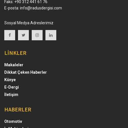
Faks: +90 312 441 61 76
E-posta:
info@radusdergisi.com
Sosyal Medya Adreslerimiz
LİNKLER
Makaleler
Dikkat Çeken Haberler
Künye
E-Dergi
İletişim
HABERLER
Otomotiv