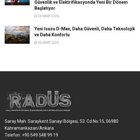
Güvenlik ve Elektrifikasyonda Yeni Bir Dönem
Başlatıyor
26 MART 2026
Yeni Isuzu D-Max, Daha Güvenli, Daha Teknolojik
ve Daha Konforlu
26 MART 2026
Saray Mah. Saraykent Sanayi Bölgesi, 53. Cd No:15, 06980
Kahramankazan/Ankara
Telefon: +90 549 548 99 19