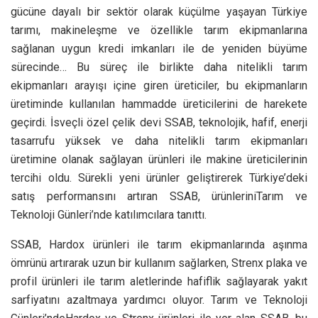
gücüne dayalı bir sektör olarak küçülme yaşayan Türkiye
tarımı, makineleşme ve özellikle tarım ekipmanlarına
sağlanan uygun kredi imkanları ile de yeniden büyüme
sürecinde… Bu süreç ile birlikte daha nitelikli tarım
ekipmanları arayışı içine giren üreticiler, bu ekipmanların
üretiminde kullanılan hammadde üreticilerini de harekete
geçirdi. İsveçli özel çelik devi SSAB, teknolojik, hafif, enerji
tasarrufu yüksek ve daha nitelikli tarım ekipmanları
üretimine olanak sağlayan ürünleri ile makine üreticilerinin
tercihi oldu. Sürekli yeni ürünler geliştirerek Türkiye’deki
satış performansını artıran SSAB, ürünleriniTarım ve
Teknoloji Günleri’nde katılımcılara tanıttı.
SSAB, Hardox ürünleri ile tarım ekipmanlarında aşınma
ömrünü artırarak uzun bir kullanım sağlarken, Strenx plaka ve
profil ürünleri ile tarım aletlerinde hafiflik sağlayarak yakıt
sarfiyatını azaltmaya yardımcı oluyor. Tarım ve Teknoloji