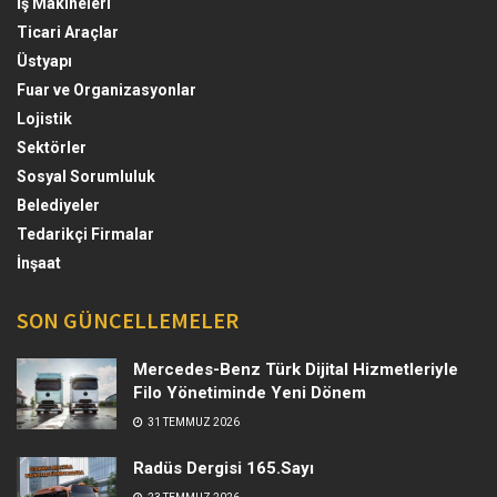
İş Makineleri
Ticari Araçlar
Üstyapı
Fuar ve Organizasyonlar
Lojistik
Sektörler
Sosyal Sorumluluk
Belediyeler
Tedarikçi Firmalar
İnşaat
SON GÜNCELLEMELER
Mercedes-Benz Türk Dijital Hizmetleriyle
Filo Yönetiminde Yeni Dönem
31 TEMMUZ 2026
Radüs Dergisi 165.Sayı