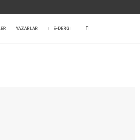
LER
YAZARLAR
E-DERGİ