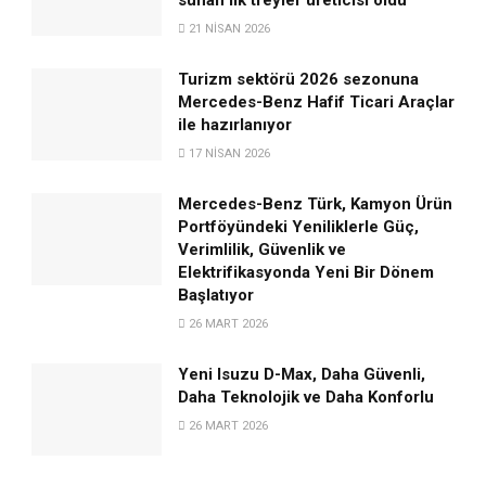
21 NISAN 2026
Turizm sektörü 2026 sezonuna
Mercedes-Benz Hafif Ticari Araçlar
ile hazırlanıyor
17 NISAN 2026
Mercedes-Benz Türk, Kamyon Ürün
Portföyündeki Yeniliklerle Güç,
Verimlilik, Güvenlik ve
Elektrifikasyonda Yeni Bir Dönem
Başlatıyor
26 MART 2026
Yeni Isuzu D-Max, Daha Güvenli,
Daha Teknolojik ve Daha Konforlu
26 MART 2026