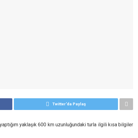
Twitter'da Paylaş
ptığım yaklaşık 600 km uzunluğundaki turla ilgili kısa bilgiler