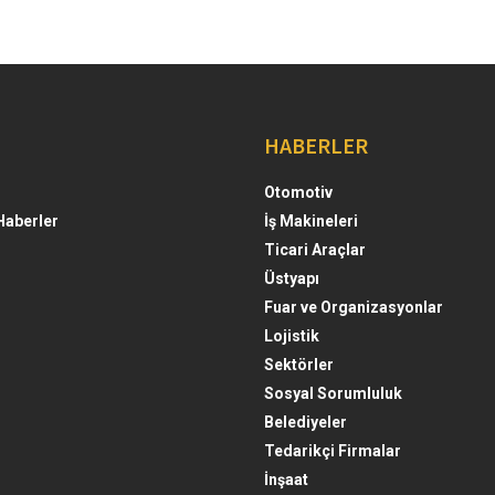
HABERLER
Otomotiv
Haberler
İş Makineleri
Ticari Araçlar
Üstyapı
Fuar ve Organizasyonlar
Lojistik
Sektörler
Sosyal Sorumluluk
Belediyeler
Tedarikçi Firmalar
İnşaat