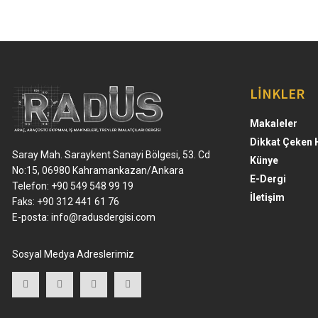
LİNKLER
Makaleler
Dikkat Çeken 
Saray Mah. Saraykent Sanayi Bölgesi, 53. Cd
Künye
No:15, 06980 Kahramankazan/Ankara
E-Dergi
Telefon: +90 549 548 99 19
İletişim
Faks: +90 312 441 61 76
E-posta:
info@radusdergisi.com
Sosyal Medya Adreslerimiz