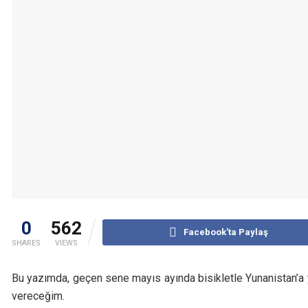
0
562
Facebook'ta Paylaş
SHARES
VIEWS
Bu yazımda, geçen sene mayıs ayında bisikletle Yunanistan’a ya
vereceğim.