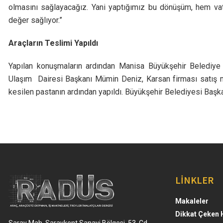
olmasını sağlayacağız. Yani yaptığımız bu dönüşüm, hem v
değer sağlıyor.”
Araçların Teslimi Yapıldı
Yapılan konuşmaların ardından Manisa Büyükşehir Belediy
Ulaşım Dairesi Başkanı Mümin Deniz, Karsan firması satış mü
kesilen pastanın ardından yapıldı. Büyükşehir Belediyesi Başkan
LİNKLER
Makaleler
Dikkat Çeken 
Saray Mah. Saraykent Sanayi Bölgesi, 53. Cd