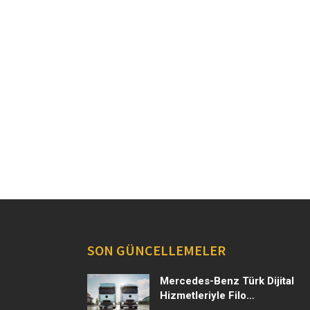
SON GÜNCELLEMELER
Mercedes-Benz Türk Dijital
Hizmetleriyle Filo
Yönetiminde Yeni Dönem