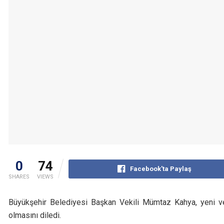
0
74
Facebook'ta Paylaş
SHARES
VIEWS
Büyükşehir Belediyesi Başkan Vekili Mümtaz Kahya, yeni ve
olmasını diledi.