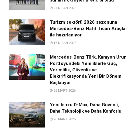
21 NISAN 2026
Turizm sektörü 2026 sezonuna
Mercedes-Benz Hafif Ticari Araçlar
ile hazırlanıyor
17 NISAN 2026
Mercedes-Benz Türk, Kamyon Ürün
Portföyündeki Yeniliklerle Güç,
Verimlilik, Güvenlik ve
Elektrifikasyonda Yeni Bir Dönem
Başlatıyor
26 MART 2026
Yeni Isuzu D-Max, Daha Güvenli,
Daha Teknolojik ve Daha Konforlu
26 MART 2026