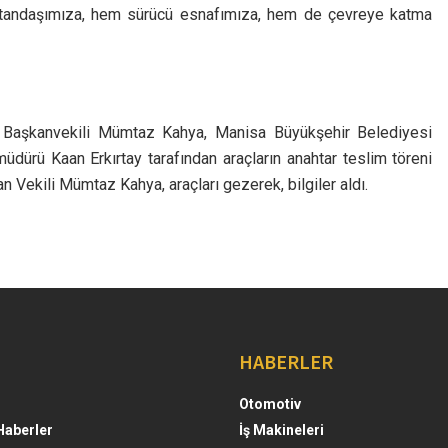
atandaşımıza, hem sürücü esnafımıza, hem de çevreye katma
e Başkanvekili Mümtaz Kahya, Manisa Büyükşehir Belediyesi
dürü Kaan Erkırtay tarafından araçların anahtar teslim töreni
 Vekili Mümtaz Kahya, araçları gezerek, bilgiler aldı.
HABERLER
Otomotiv
Haberler
İş Makineleri