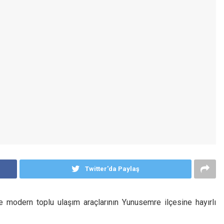
Twitter'da Paylaş
 modern toplu ulaşım araçlarının Yunusemre ilçesine hayırlı