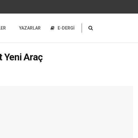
LER
YAZARLAR
E-DERGİ
 Yeni Araç