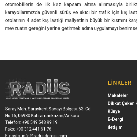
otomobillerin de ilk kez kapsam altına alınmasıyla birlik
karayollarımızda güvenli sürüş ve akıcı bir trafik için kış l
otolarının 4 adet kış lastiği maliyetinin büyük bir kısmını k
mevzuatın gereğini yerine getirmek adına uygulamayı benimsey
LİNKLER
Makaleler
Dikkat Çeken 
Saray Mah. Saraykent Sanayi Bölgesi, 53. Cd
Künye
No:15, 06980 Kahramankazan/Ankara
E-Dergi
Telefon: +90 549 548 99 19
İletişim
Faks: +90 312 441 61 76
E-posta:
info@radusdergisi.com