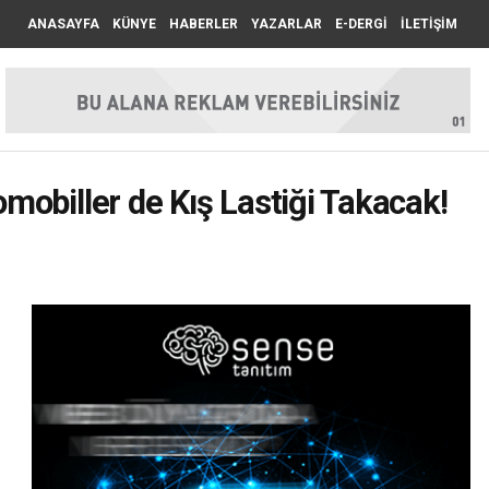
ANASAYFA
KÜNYE
HABERLER
YAZARLAR
E-DERGİ
İLETİŞİM
obiller de Kış Lastiği Takacak!