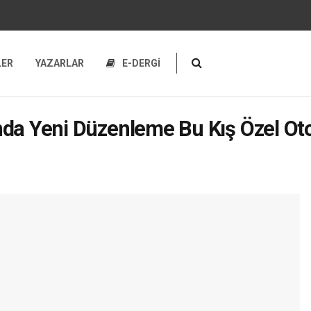
LER
YAZARLAR
E-DERGİ
da Yeni Düzenleme Bu Kış Özel Otom