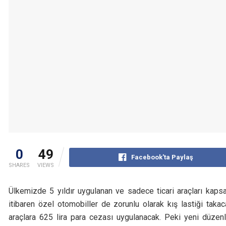
0
49
Facebook'ta Paylaş
SHARES
VIEWS
Ülkemizde 5 yıldır uygulanan ve sadece ticari araçları kapsa
itibaren özel otomobiller de zorunlu olarak kış lastiği takac
araçlara 625 lira para cezası uygulanacak. Peki yeni düzenle