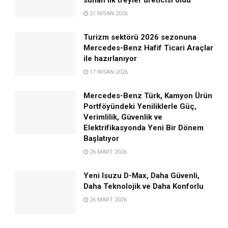
21 NISAN 2026
Turizm sektörü 2026 sezonuna
Mercedes-Benz Hafif Ticari Araçlar
ile hazırlanıyor
17 NISAN 2026
Mercedes-Benz Türk, Kamyon Ürün
Portföyündeki Yeniliklerle Güç,
Verimlilik, Güvenlik ve
Elektrifikasyonda Yeni Bir Dönem
Başlatıyor
26 MART 2026
Yeni Isuzu D-Max, Daha Güvenli,
Daha Teknolojik ve Daha Konforlu
26 MART 2026