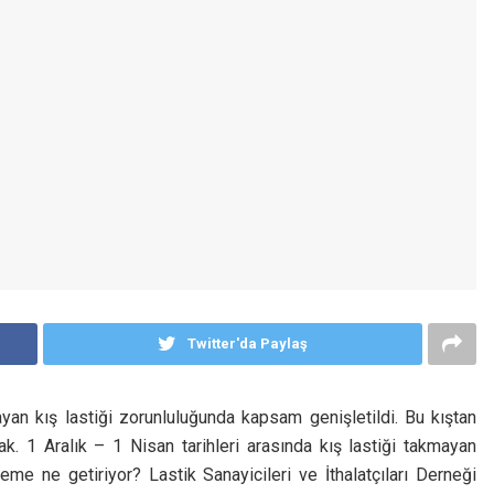
Twitter'da Paylaş
yan kış lastiği zorunluluğunda kapsam genişletildi. Bu kıştan
ak. 1 Aralık – 1 Nisan tarihleri arasında kış lastiği takmayan
me ne getiriyor? Lastik Sanayicileri ve İthalatçıları Derneği