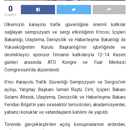
0
SHARES
Ülkemizin karayolu trafik güvenliğine önemli katkılar
sağlayan sempozyum ve sergi etkinliğinin 6’ncısı; İçişleri
Bakanlığı, Ulaştırma, Denizcilik ve Haberleşme Bakanlığı ile
Yükseköğretim Kurulu Başkanlığı’nın işbirliğinde ve
destekleyici sponsor firmanın katkılarıyla 12-14 Kasım
günleri arasında ATO Kongre ve Fuar Merkezi
Comgresium’da düzenlendi.
6’ncı Karayolu Trafik Güvenliği Sempozyum ve Sergisi’nin
açılışı, Yargıtay Başkanı İsmail Rüştü Cirit, İçişleri Bakanı
Selami Altınok, Ulaştırma, Denizcilik ve Haberleşme Bakanı
Feridun Bilgin’in yanı sırasektör temsilcileri, akademisyenler,
yabancı konuklar ve vatandaşların katılımı ile yapıldı.
Törende gerçekleştirilen açılış konuşmalarının ardından,