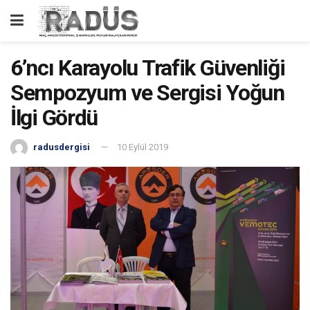
6’ncı Karayolu Trafik Güvenliği
Sempozyum ve Sergisi Yoğun
İlgi Gördü
radusdergisi
10 Eylül 2019