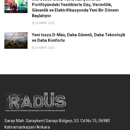
Portföyündeki Yeniliklerle Güç, Verimlilik,
Güvenlik ve Elektrifikasyonda Yeni Bir Dönem
Başlatıyor
26 MART 2026
Yeni Isuzu D-Max, Daha Güvenli, Daha Teknolojik
ve Daha Konforlu
26 MART 2026
Saray Mah. Saraykent Sanayi Bölgesi, 53. Cd No:15, 06980
Kahramankazan/Ankara