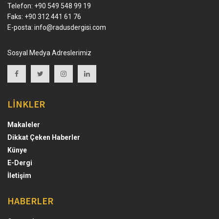
Telefon: +90 549 548 99 19
Faks: +90 312 441 61 76
E-posta:
info@radusdergisi.com
Sosyal Medya Adreslerimiz
LİNKLER
Makaleler
Dikkat Çeken Haberler
Künye
E-Dergi
İletişim
HABERLER