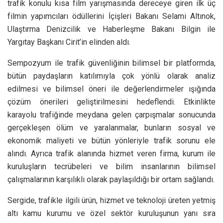
trafik konulu kısa film yarışmasında dereceye giren ilk üç
filmin yapımcıları ödüllerini İçişleri Bakanı Selami Altınok,
Ulaştırma Denizcilik ve Haberleşme Bakanı Bilgin ile
Yargıtay Başkanı Cirit’in elinden aldı.
Sempozyum ile trafik güvenliğinin bilimsel bir platformda,
bütün paydaşların katılımıyla çok yönlü olarak analiz
edilmesi ve bilimsel öneri ile değerlendirmeler ışığında
çözüm önerileri geliştirilmesini hedeflendi. Etkinlikte
karayolu trafiğinde meydana gelen çarpışmalar sonucunda
gerçekleşen ölüm ve yaralanmalar, bunların sosyal ve
ekonomik maliyeti ve bütün yönleriyle trafik sorunu ele
alındı. Ayrıca trafik alanında hizmet veren firma, kurum ile
kuruluşların tecrübeleri ve bilim insanlarının bilimsel
çalışmalarının karşılıklı olarak paylaşıldığı bir ortam sağlandı.
Sergide, trafikle ilgili ürün, hizmet ve teknoloji üreten yetmiş
altı kamu kurumu ve özel sektör kuruluşunun yanı sıra