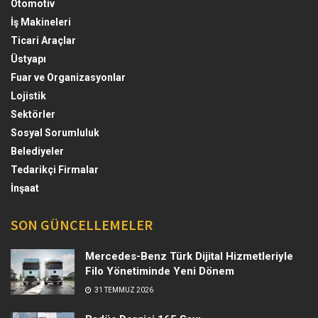
Otomotiv
İş Makineleri
Ticari Araçlar
Üstyapı
Fuar ve Organizasyonlar
Lojistik
Sektörler
Sosyal Sorumluluk
Belediyeler
Tedarikçi Firmalar
İnşaat
SON GÜNCELLEMELER
Mercedes-Benz Türk Dijital Hizmetleriyle
Filo Yönetiminde Yeni Dönem
31 TEMMUZ 2026