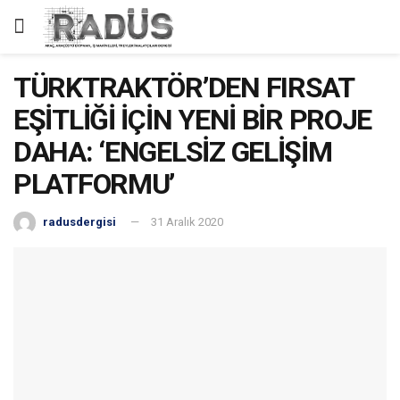
TÜRKTRAKTÖR’DEN FIRSAT
EŞİTLİĞİ İÇİN YENİ BİR PROJE
DAHA: ‘ENGELSİZ GELİŞİM
PLATFORMU’
radusdergisi
31 Aralık 2020