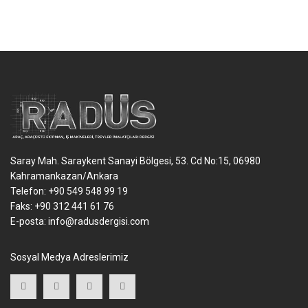
Saray Mah. Saraykent Sanayi Bölgesi, 53. Cd No:15, 06980
Kahramankazan/Ankara
Telefon: +90 549 548 99 19
Faks: +90 312 441 61 76
E-posta:
info@radusdergisi.com
Sosyal Medya Adreslerimiz