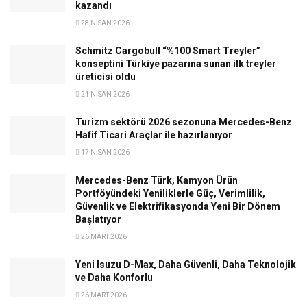
kazandı
28 NISAN 2026
Schmitz Cargobull “%100 Smart Treyler”
konseptini Türkiye pazarına sunan ilk treyler
üreticisi oldu
21 NISAN 2026
Turizm sektörü 2026 sezonuna Mercedes-Benz
Hafif Ticari Araçlar ile hazırlanıyor
17 NISAN 2026
Mercedes-Benz Türk, Kamyon Ürün
Portföyündeki Yeniliklerle Güç, Verimlilik,
Güvenlik ve Elektrifikasyonda Yeni Bir Dönem
Başlatıyor
26 MART 2026
Yeni Isuzu D-Max, Daha Güvenli, Daha Teknolojik
ve Daha Konforlu
26 MART 2026