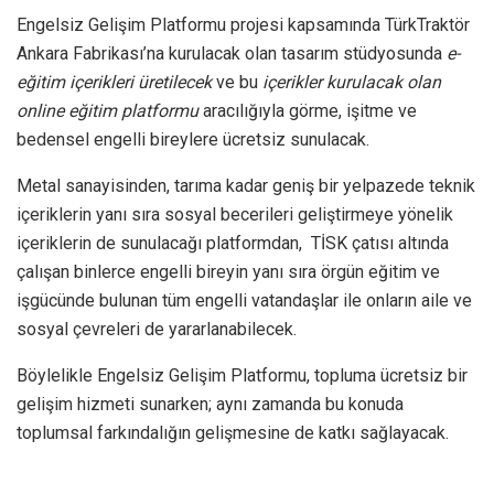
Engelsiz Gelişim Platformu projesi kapsamında TürkTraktör
Ankara Fabrikası’na kurulacak olan tasarım stüdyosunda
e-
eğitim içerikleri üretilecek
ve bu
içerikler kurulacak olan
online eğitim platformu
aracılığıyla görme, işitme ve
bedensel engelli bireylere ücretsiz sunulacak.
Metal sanayisinden, tarıma kadar geniş bir yelpazede teknik
içeriklerin yanı sıra sosyal becerileri geliştirmeye yönelik
içeriklerin de sunulacağı platformdan, TİSK çatısı altında
çalışan binlerce engelli bireyin yanı sıra örgün eğitim ve
işgücünde bulunan tüm engelli vatandaşlar ile onların aile ve
sosyal çevreleri de yararlanabilecek.
Böylelikle Engelsiz Gelişim Platformu, topluma ücretsiz bir
gelişim hizmeti sunarken; aynı zamanda bu konuda
toplumsal farkındalığın gelişmesine de katkı sağlayacak.