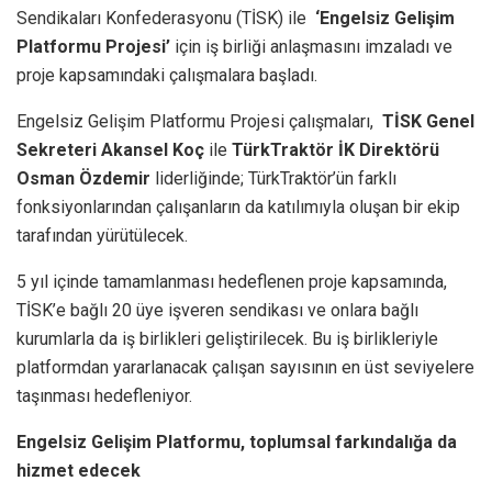
Sendikaları Konfederasyonu (TİSK) ile
‘Engelsiz Gelişim
Platformu Projesi’
için iş birliği anlaşmasını imzaladı ve
proje kapsamındaki çalışmalara başladı.
Engelsiz Gelişim Platformu Projesi çalışmaları,
TİSK Genel
Sekreteri Akansel Koç
ile
TürkTraktör İK Direktörü
Osman Özdemir
liderliğinde; TürkTraktör’ün farklı
fonksiyonlarından çalışanların da katılımıyla oluşan bir ekip
tarafından yürütülecek.
5 yıl içinde tamamlanması hedeflenen proje kapsamında,
TİSK’e bağlı 20 üye işveren sendikası ve onlara bağlı
kurumlarla da iş birlikleri geliştirilecek. Bu iş birlikleriyle
platformdan yararlanacak çalışan sayısının en üst seviyelere
taşınması hedefleniyor.
Engelsiz Gelişim Platformu, toplumsal farkındalığa da
hizmet edecek