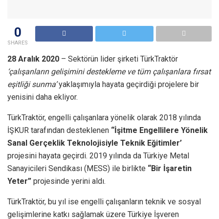
0
SHARES
28 Aralık 2020
– Sektörün lider şirketi TürkTraktör
‘çalışanların gelişimini destekleme ve tüm çalışanlara fırsat
eşitliği sunma’
yaklaşımıyla hayata geçirdiği projelere bir
yenisini daha ekliyor.
TürkTraktör, engelli çalışanlara yönelik olarak 2018 yılında
İŞKUR tarafından desteklenen
“İşitme Engellilere Yönelik
Sanal Gerçeklik Teknolojisiyle Teknik Eğitimler’
projesini hayata geçirdi. 2019 yılında da Türkiye Metal
Sanayicileri Sendikası (MESS) ile birlikte
“Bir İşaretin
Yeter”
projesinde yerini aldı.
TürkTraktör, bu yıl ise engelli çalışanların teknik ve sosyal
gelişimlerine katkı sağlamak üzere Türkiye İşveren