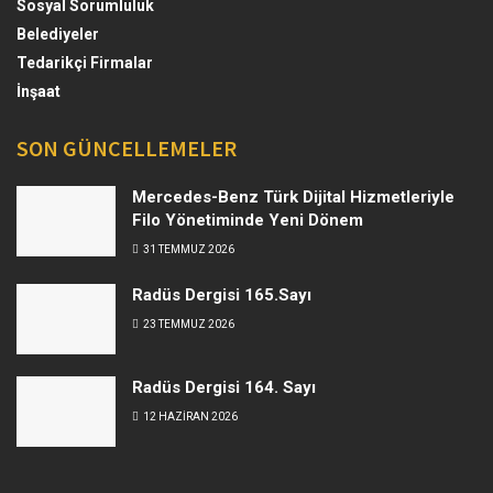
Sosyal Sorumluluk
Belediyeler
Tedarikçi Firmalar
İnşaat
SON GÜNCELLEMELER
Mercedes-Benz Türk Dijital Hizmetleriyle
Filo Yönetiminde Yeni Dönem
31 TEMMUZ 2026
Radüs Dergisi 165.Sayı
23 TEMMUZ 2026
Radüs Dergisi 164. Sayı
12 HAZIRAN 2026