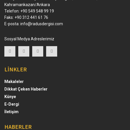
Kahramankazan/Ankara
Telefon: +90 549 548 99 19
Faks: +90 312 441 61 76
E-posta:
info@radusdergisi.com
Sosyal Medya Adreslerimiz
LİNKLER
Makaleler
Dikkat Çeken Haberler
Künye
E-Dergi
İletişim
HABERLER