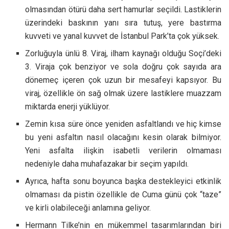
olmasından ötürü daha sert hamurlar seçildi. Lastiklerin
üzerindeki baskının yanı sıra tutuş, yere bastırma
kuvveti ve yanal kuvvet de İstanbul Park’ta çok yüksek.
Zorluğuyla ünlü 8. Viraj, ilham kaynağı olduğu Soçi’deki
3. Viraja çok benziyor ve sola doğru çok sayıda ara
dönemeç içeren çok uzun bir mesafeyi kapsıyor. Bu
viraj, özellikle ön sağ olmak üzere lastiklere muazzam
miktarda enerji yüklüyor.
Zemin kısa süre önce yeniden asfaltlandı ve hiç kimse
bu yeni asfaltın nasıl olacağını kesin olarak bilmiyor.
Yeni asfalta ilişkin isabetli verilerin olmaması
nedeniyle daha muhafazakar bir seçim yapıldı.
Ayrıca, hafta sonu boyunca başka destekleyici etkinlik
olmaması da pistin özellikle de Cuma günü çok “taze”
ve kirli olabileceği anlamına geliyor.
Hermann Tilke’nin en mükemmel tasarımlarından biri