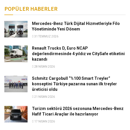
POPÜLER HABERLER
Mercedes-Benz Türk Dijital Hizmetleriyle Filo
Yönetiminde Yeni Dönem
31 TEMMUZ 2026
Renault Trucks D, Euro NCAP
değerlendirmesinde 4 yıldız ve CitySafe etiketini
kazandı
28 NISAN 2026
Schmitz Cargobull “%100 Smart Treyler”
konseptini Türkiye pazarına sunan ilk treyler
üreticisi oldu
21 NISAN 2026
Turizm sektörü 2026 sezonuna Mercedes-Benz
Hafif Ticari Araçlar ile hazırlanıyor
17 NISAN 2026