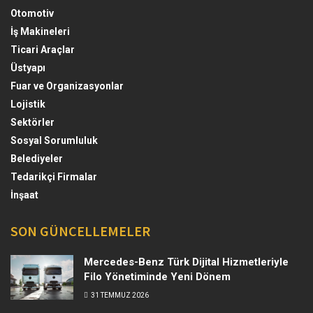
Otomotiv
İş Makineleri
Ticari Araçlar
Üstyapı
Fuar ve Organizasyonlar
Lojistik
Sektörler
Sosyal Sorumluluk
Belediyeler
Tedarikçi Firmalar
İnşaat
SON GÜNCELLEMELER
Mercedes-Benz Türk Dijital Hizmetleriyle
Filo Yönetiminde Yeni Dönem
31 TEMMUZ 2026