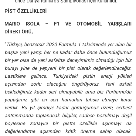
önce Dünya Rallikros Şampiyonası için kullanıldı.
PİST ÖZELLİKLERİ
MARIO ISOLA – F1 VE OTOMOBİL YARIŞLARI
DİREKTÖRÜ;
“
Türkiye, benzersiz 2020 Formula 1 takviminde yer alan bir
başka yeni yarış; her ne kadar daha önce bulunduğumuz
bir yer olsa da yeni asfaltta deneyimimiz olmadığı için biz
burayı yine de yepyeni bir pist olarak değerlendireceğiz.
Lastiklere gelince, Türkiye’deki pistin enerji yükleri
açısından zorlu olacağını öngörüyoruz. Yeni asfalt
beklediğimiz kadar sert olmayabilir ama biz Portiamo’da
yaptığımız gibi en sert hamurları tahsis etmeye karar
verdik. Bu yıl şimdiye kadar gördüğümüz üzere, serbest
antrenmanda toplanacak bilgiler, sadece bozulmayı değil
böylesine zorlayıcı bir pistte özellikle aşınmayı da
değerlendirme açısından kritik öneme sahip olacak.