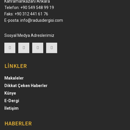
Kahramankazan/Ankara
Telefon: +90 549 548 99 19
Faks: +90 312 441 61 76
E-posta:
info@radusdergisi.com
Sosyal Medya Adreslerimiz
LİNKLER
Makaleler
Dikkat Çeken Haberler
Künye
E-Dergi
İletişim
HABERLER