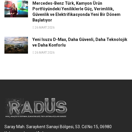
Mercedes-Benz Türk, Kamyon Ürün
Portföyündeki Yeniliklerle Güç, Verimlilik,
Güvenlik ve Elektrifikasyonda Yeni Bir Dönem
Başlatıyor
26 MART 2026
Yeni Isuzu D-Max, Daha Güvenli, Daha Teknolojik
ve Daha Konforlu
26 MART 2026
Saray Mah. Saraykent Sanayi Bölgesi, 53. Cd No:15, 06980