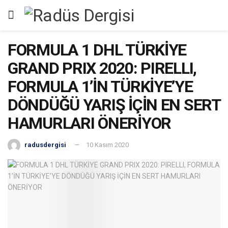
FORMULA 1 DHL TÜRKİYE
GRAND PRIX 2020: PIRELLI,
FORMULA 1’İN TÜRKİYE’YE
DÖNDÜĞÜ YARIŞ İÇİN EN SERT
HAMURLARI ÖNERİYOR
radusdergisi
10 Kasım 2020