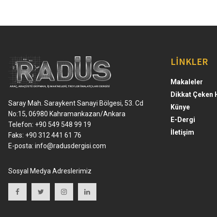
LİNKLER
Makaleler
Dikkat Çeken 
Saray Mah. Saraykent Sanayi Bölgesi, 53. Cd
Künye
No:15, 06980 Kahramankazan/Ankara
E-Dergi
Telefon: +90 549 548 99 19
İletişim
Faks: +90 312 441 61 76
E-posta:
info@radusdergisi.com
Sosyal Medya Adreslerimiz