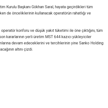
tim Kurulu Başkanı Gökhan Saral, hayata geçirdikleri tüm
rken de önceliklerinin kullanacak operatörün rahatlığı ve
 operatör konforu ve düşük yakıt tüketimi ile öne çıktığını, tüm
son kararlarının yerli üretim MST 644 kazıcı yükleyiciler
mlarına devam edeceklerini ve tercihlerinin yine Sanko Holding
cağının altını çizdi.