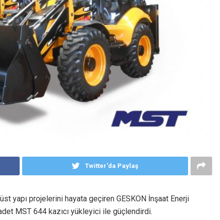
Twitter'da Paylaş
e üst yapı projelerini hayata geçiren GESKON İnşaat Enerji
 adet MST 644 kazıcı yükleyici ile güçlendirdi.