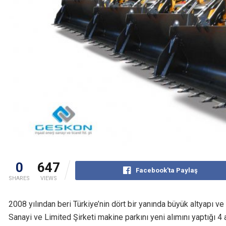
0
647
Facebook'ta Paylaş
SHARES
VIEWS
2008 yılından beri Türkiye’nin dört bir yanında büyük altyapı v
Sanayi ve Limited Şirketi makine parkını yeni alımını yaptığı 4