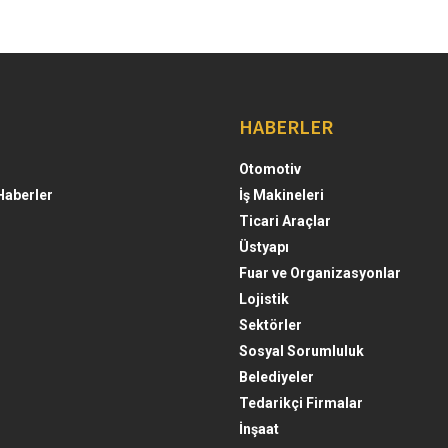
HABERLER
Otomotiv
Haberler
İş Makineleri
Ticari Araçlar
Üstyapı
Fuar ve Organizasyonlar
Lojistik
Sektörler
Sosyal Sorumluluk
Belediyeler
Tedarikçi Firmalar
İnşaat