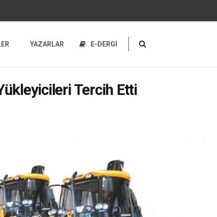
LER
YAZARLAR
E-DERGİ
kleyicileri Tercih Etti