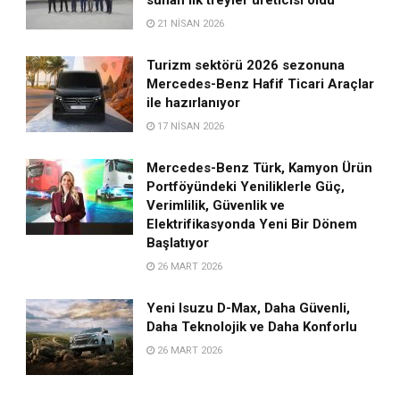
21 NISAN 2026
Turizm sektörü 2026 sezonuna
Mercedes-Benz Hafif Ticari Araçlar
ile hazırlanıyor
17 NISAN 2026
Mercedes-Benz Türk, Kamyon Ürün
Portföyündeki Yeniliklerle Güç,
Verimlilik, Güvenlik ve
Elektrifikasyonda Yeni Bir Dönem
Başlatıyor
26 MART 2026
Yeni Isuzu D-Max, Daha Güvenli,
Daha Teknolojik ve Daha Konforlu
26 MART 2026