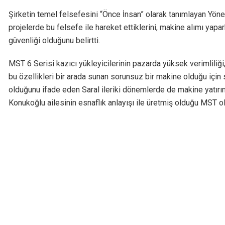
Şirketin temel felsefesini “Önce İnsan” olarak tanımlayan Yöne
projelerde bu felsefe ile hareket ettiklerini, makine alımı yapa
güvenliği olduğunu belirtti.
MST 6 Serisi kazıcı yükleyicilerinin pazarda yüksek verimliliği,
bu özellikleri bir arada sunan sorunsuz bir makine olduğu için 
olduğunu ifade eden Saral ileriki dönemlerde de makine yatırı
Konukoğlu ailesinin esnaflık anlayışı ile üretmiş olduğu MST ola