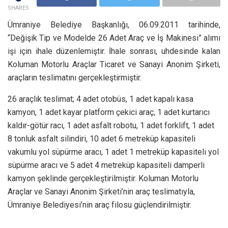
SHARES
Ümraniye Belediye Başkanlığı, 06.09.2011 tarihinde,
“Değişik Tip ve Modelde 26 Adet Araç ve İş Makinesi” alımı
işi için ihale düzenlemiştir. İhale sonrası, uhdesinde kalan
Koluman Motorlu Araçlar Ticaret ve Sanayi Anonim Şirketi,
araçların teslimatını gerçekleştirmiştir.
26 araçlık teslimat; 4 adet otobüs, 1 adet kapalı kasa
kamyon, 1 adet kayar platform çekici araç, 1 adet kurtarıcı
kaldır-götür racı, 1 adet asfalt robotu, 1 adet forklift, 1 adet
8 tonluk asfalt silindiri, 10 adet 6 metreküp kapasiteli
vakumlu yol süpürme aracı, 1 adet 1 metreküp kapasiteli yol
süpürme aracı ve 5 adet 4 metreküp kapasiteli damperli
kamyon şeklinde gerçekleştirilmiştir. Koluman Motorlu
Araçlar ve Sanayi Anonim Şirketi’nin araç teslimatıyla,
Ümraniye Belediyesi’nin araç filosu güçlendirilmiştir.