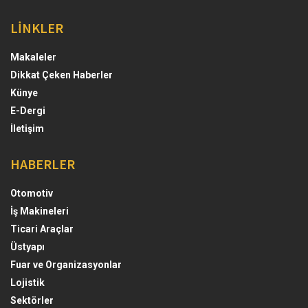
LİNKLER
Makaleler
Dikkat Çeken Haberler
Künye
E-Dergi
İletişim
HABERLER
Otomotiv
İş Makineleri
Ticari Araçlar
Üstyapı
Fuar ve Organizasyonlar
Lojistik
Sektörler