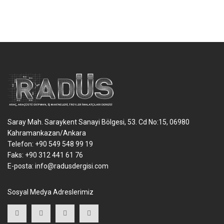
Saray Mah. Saraykent Sanayi Bölgesi, 53. Cd No:15, 06980
Kahramankazan/Ankara
Telefon: +90 549 548 99 19
Faks: +90 312 441 61 76
E-posta:
info@radusdergisi.com
Sosyal Medya Adreslerimiz