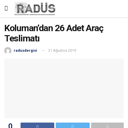
Koluman’dan 26 Adet Araç
Teslimatı
radusdergisi
21 Ağustos 2019
0