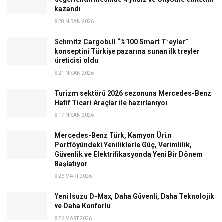
kazandı
28 NISAN 2026
Schmitz Cargobull “%100 Smart Treyler”
konseptini Türkiye pazarına sunan ilk treyler
üreticisi oldu
21 NISAN 2026
Turizm sektörü 2026 sezonuna Mercedes-Benz
Hafif Ticari Araçlar ile hazırlanıyor
17 NISAN 2026
Mercedes-Benz Türk, Kamyon Ürün
Portföyündeki Yeniliklerle Güç, Verimlilik,
Güvenlik ve Elektrifikasyonda Yeni Bir Dönem
Başlatıyor
26 MART 2026
Yeni Isuzu D-Max, Daha Güvenli, Daha Teknolojik
ve Daha Konforlu
26 MART 2026