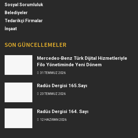
Sosyal Sorumluluk
Belediyeler
Tedarikçi Firmalar
İnşaat
SON GÜNCELLEMELER
Mercedes-Benz Türk Dijital Hizmetleriyle
Filo Yönetiminde Yeni Dönem
31 TEMMUZ 2026
Radüs Dergisi 165.Sayı
23 TEMMUZ 2026
Radüs Dergisi 164. Sayı
12 HAZIRAN 2026