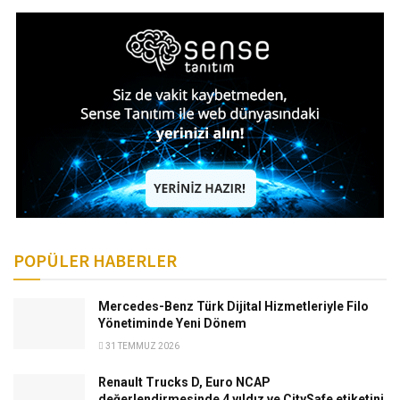
POPÜLER HABERLER
Mercedes-Benz Türk Dijital Hizmetleriyle Filo
Yönetiminde Yeni Dönem
31 TEMMUZ 2026
Renault Trucks D, Euro NCAP
değerlendirmesinde 4 yıldız ve CitySafe etiketini