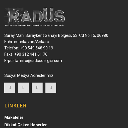
Saray Mah. Saraykent Sanayi Bölgesi, 53. Cd No:15, 06980
Kahramankazan/Ankara
Telefon: +90 549 548 99 19
Faks: +90 312 441 61 76
E-posta:
info@radusdergisi.com
Sosyal Medya Adreslerimiz
LİNKLER
Makaleler
Dikkat Çeken Haberler