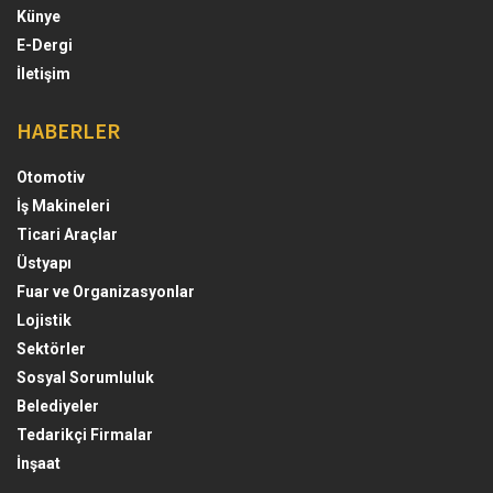
Künye
E-Dergi
İletişim
HABERLER
Otomotiv
İş Makineleri
Ticari Araçlar
Üstyapı
Fuar ve Organizasyonlar
Lojistik
Sektörler
Sosyal Sorumluluk
Belediyeler
Tedarikçi Firmalar
İnşaat