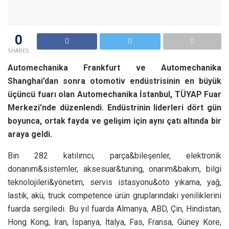
0
SHARES
Automechanika Frankfurt ve Automechanika
Shanghai’dan sonra otomotiv endüstrisinin en büyük
üçüncü fuarı olan Automechanika İstanbul, TÜYAP Fuar
Merkezi’nde düzenlendi. Endüstrinin liderleri dört gün
boyunca, ortak fayda ve gelişim için aynı çatı altında bir
araya geldi.
Bin 282 katılımcı, parça&bileşenler, elektronik
donanım&sistemler, aksesuar&tuning, onarım&bakım, bilgi
teknolojileri&yönetim, servis istasyonu&oto yıkama, yağ,
lastik, akü, truck competence ürün gruplarındaki yeniliklerini
fuarda sergiledi. Bu yıl fuarda Almanya, ABD, Çin, Hindistan,
Hong Kong, İran, İspanya, İtalya, Fas, Fransa, Güney Kore,