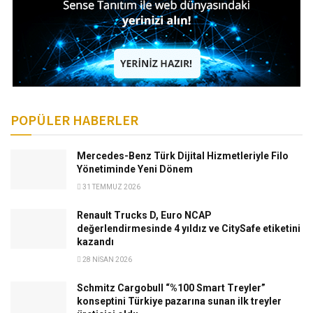
POPÜLER HABERLER
Mercedes-Benz Türk Dijital Hizmetleriyle Filo
Yönetiminde Yeni Dönem
31 TEMMUZ 2026
Renault Trucks D, Euro NCAP
değerlendirmesinde 4 yıldız ve CitySafe etiketini
kazandı
28 NISAN 2026
Schmitz Cargobull “%100 Smart Treyler”
konseptini Türkiye pazarına sunan ilk treyler