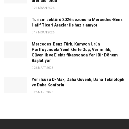
üreticisi oldu
21 NISAN 2026
Turizm sektörü 2026 sezonuna Mercedes-Benz
Hafif Ticari Araçlar ile hazırlanıyor
17 NISAN 2026
Mercedes-Benz Türk, Kamyon Ürün
Portföyündeki Yeniliklerle Güç, Verimlilik,
Güvenlik ve Elektrifikasyonda Yeni Bir Dönem
Başlatıyor
26 MART 2026
Yeni Isuzu D-Max, Daha Güvenli, Daha Teknolojik
ve Daha Konforlu
26 MART 2026