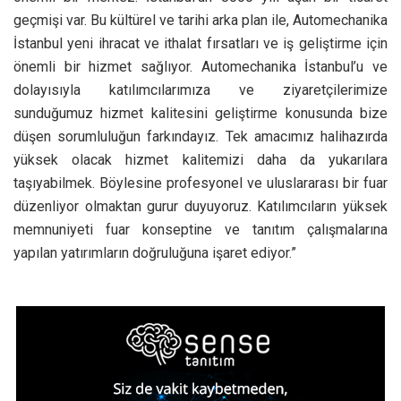
geçmişi var. Bu kültürel ve tarihi arka plan ile, Automechanika
İstanbul yeni ihracat ve ithalat fırsatları ve iş geliştirme için
önemli bir hizmet sağlıyor. Automechanika İstanbul’u ve
dolayısıyla katılımcılarımıza ve ziyaretçilerimize
sunduğumuz hizmet kalitesini geliştirme konusunda bize
düşen sorumluluğun farkındayız. Tek amacımız halihazırda
yüksek olacak hizmet kalitemizi daha da yukarılara
taşıyabilmek. Böylesine profesyonel ve uluslararası bir fuar
düzenliyor olmaktan gurur duyuyoruz. Katılımcıların yüksek
memnuniyeti fuar konseptine ve tanıtım çalışmalarına
yapılan yatırımların doğruluğuna işaret ediyor.”