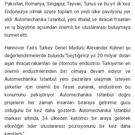
Pakistan, Romanya, Singapur, Tayvan, Tunus ve bu yıl ilk kez
Endonezya olmak üzere toplam on yedi ülke pavilyonu yer
aldı. Automechanika Istanbul, yeni ithalat ve ihracat frsatları
ve iş büyütme açısından önemli bir uluslararası buluşmaya
hizmet etti.
Hannover Fairs Turkey Genel Müdürü Alexander Kühnel şu
değerlendirmelerde bulundu:“Geçtiğimiz yıl 20 milyar doları
aşan ihracat rakamları ile otomotiv endüstrisi Türkiye’nin en
önemli endüstrilerinden biri olmaya devam ediyor ve
Automechanika İstanbul yeni pazarlara ulaşmak isteyen
şirketler için önemli bir fırsat sunarak, endüstrinin bu
konumunu pekiştiriyor. Automechanika Istanbul doğru
projelerin her zaman insanları biraraya getrirme gücü
olduğunu bir kez daha gösterdi. Automechanika Istanbul
markası altında, 34 ülkeden katılımcı bir araya gelerek
etkinliğin lider uluslararası pozisyonunu bir kez daha
kanıtladı.”