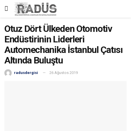
Otuz Dört Ülkeden Otomotiv
Endüstirinin Liderleri
Automechanika İstanbul Çatısı
Altında Buluştu
radusdergisi
26 Ağustos 2019