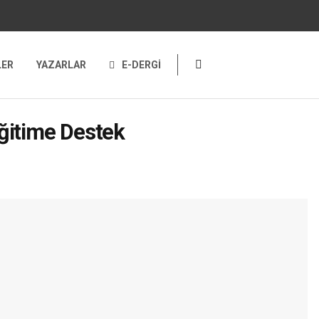
LER
YAZARLAR
E-DERGİ
Eğitime Destek