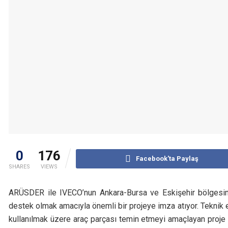
0
176
Facebook'ta Paylaş
SHARES
VIEWS
ARÜSDER ile IVECO’nun Ankara-Bursa ve Eskişehir bölgesin
destek olmak amacıyla önemli bir projeye imza atıyor. Teknik 
kullanılmak üzere araç parçası temin etmeyi amaçlayan proje