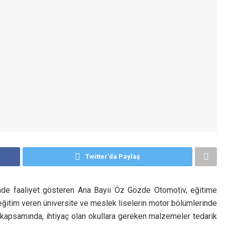
Twitter'da Paylaş
de faaliyet gösteren Ana Bayii Öz Gözde Otomotiv, eğitime
eğitim veren üniversite ve meslek liselerin motor bölümlerinde
 kapsamında, ihtiyaç olan okullara gereken malzemeler tedarik