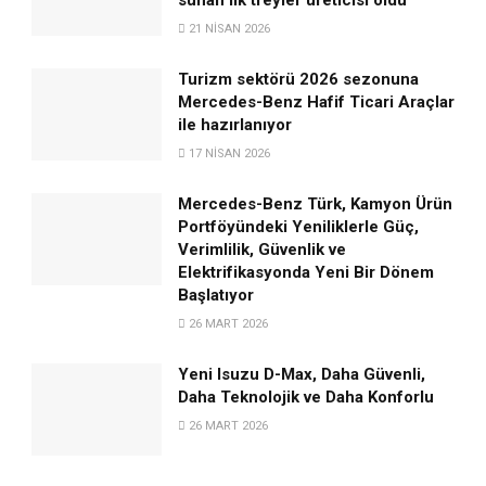
21 NISAN 2026
Turizm sektörü 2026 sezonuna
Mercedes-Benz Hafif Ticari Araçlar
ile hazırlanıyor
17 NISAN 2026
Mercedes-Benz Türk, Kamyon Ürün
Portföyündeki Yeniliklerle Güç,
Verimlilik, Güvenlik ve
Elektrifikasyonda Yeni Bir Dönem
Başlatıyor
26 MART 2026
Yeni Isuzu D-Max, Daha Güvenli,
Daha Teknolojik ve Daha Konforlu
26 MART 2026