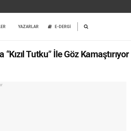
LER
YAZARLAR
E-DERGİ
a “Kızıl Tutku” İle Göz Kamaştırıyor