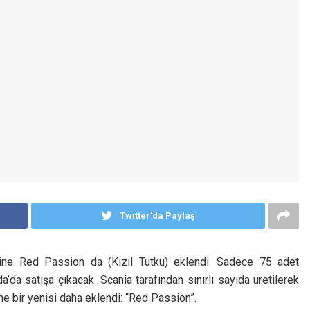
Twitter'da Paylaş
rilerine Red Passion da (Kızıl Tutku) eklendi. Sadece 75 adet
da satışa çıkacak. Scania tarafından sınırlı sayıda üretilerek
ine bir yenisi daha eklendi: “Red Passion”.