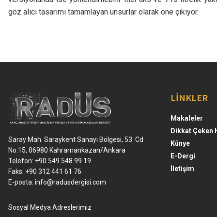
göz alıcı tasarımı tamamlayan unsurlar olarak öne çıkıyor.
LİNKLER
Makaleler
Dikkat Çeken 
Saray Mah. Saraykent Sanayi Bölgesi, 53. Cd
Künye
No:15, 06980 Kahramankazan/Ankara
E-Dergi
Telefon: +90 549 548 99 19
İletişim
Faks: +90 312 441 61 76
E-posta:
info@radusdergisi.com
Sosyal Medya Adreslerimiz