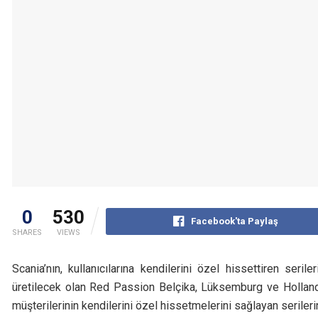
0
530
Facebook'ta Paylaş
SHARES
VIEWS
Scania’nın, kullanıcılarına kendilerini özel hissettiren se
üretilecek olan Red Passion Belçika, Lüksemburg ve Hollanda’
müşterilerinin kendilerini özel hissetmelerini sağlayan seriler