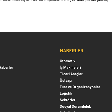
HABERLER
Otomotiv
Haberler
İş Makineleri
Ticari Araçlar
Üstyapı
Fuar ve Organizasyonlar
Lojistik
Sektörler
Sosyal Sorumluluk