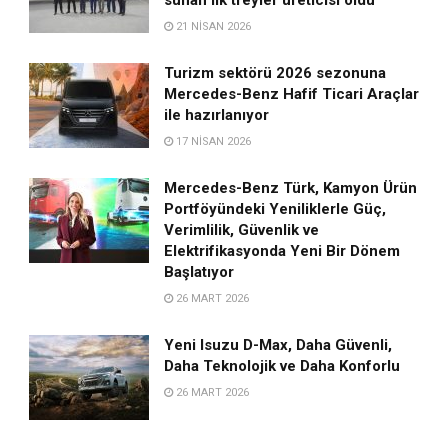
21 NISAN 2026
Turizm sektörü 2026 sezonuna
Mercedes-Benz Hafif Ticari Araçlar
ile hazırlanıyor
17 NISAN 2026
Mercedes-Benz Türk, Kamyon Ürün
Portföyündeki Yeniliklerle Güç,
Verimlilik, Güvenlik ve
Elektrifikasyonda Yeni Bir Dönem
Başlatıyor
26 MART 2026
Yeni Isuzu D-Max, Daha Güvenli,
Daha Teknolojik ve Daha Konforlu
26 MART 2026