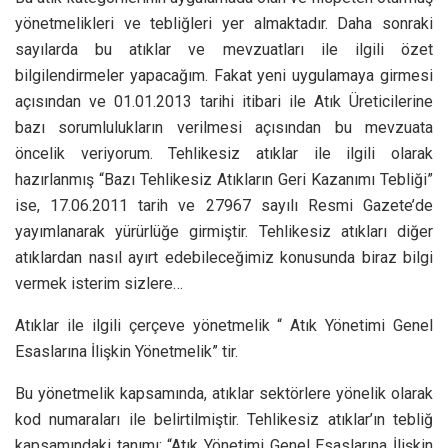
yönetmelikleri ve tebliğleri yer almaktadır. Daha sonraki
sayılarda bu atıklar ve mevzuatları ile ilgili özet
bilgilendirmeler yapacağım. Fakat yeni uygulamaya girmesi
açısından ve 01.01.2013 tarihi itibari ile Atık Üreticilerine
bazı sorumlulukların verilmesi açısından bu mevzuata
öncelik veriyorum. Tehlikesiz atıklar ile ilgili olarak
hazırlanmış “Bazı Tehlikesiz Atıkların Geri Kazanımı Tebliği”
ise, 17.06.2011 tarih ve 27967 sayılı Resmi Gazete’de
yayımlanarak yürürlüğe girmiştir. Tehlikesiz atıkları diğer
atıklardan nasıl ayırt edebileceğimiz konusunda biraz bilgi
vermek isterim sizlere…
Atıklar ile ilgili çerçeve yönetmelik “ Atık Yönetimi Genel
Esaslarına İlişkin Yönetmelik” tir.
Bu yönetmelik kapsamında, atıklar sektörlere yönelik olarak
kod numaraları ile belirtilmiştir. Tehlikesiz atıklar’ın tebliğ
kapsamındaki tanımı; “Atık Yönetimi Genel Esaslarına İlişkin