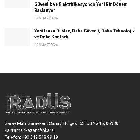
Güvenlik ve Elektrifikasyonda Yeni Bir Dönem
Başlatıyor
26 MART 2026
Yeni Isuzu D-Max, Daha Güvenli, Daha Teknolojik
ve Daha Konforlu
26 MART 2026
Saray Mah. Saraykent Sanayi Bölgesi, 53. Cd No:15, 06980
Kahramankazan/Ankara
Telefon: +90 549 548 99 19