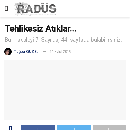
Tehlikesiz Atıklar…
Bu makaleyi 7. Sayı'da, 44. sayfada bulabilirsiniz.
Tuğba GÜZEL
11 Eylül 2019
0