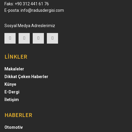
Faks: +90 312 441 61 76
E-posta:
info@radusdergisi.com
Sosyal Medya Adreslerimiz
LİNKLER
Makaleler
Dikkat Çeken Haberler
Künye
E-Dergi
İletişim
HABERLER
Otomotiv