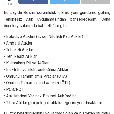
SHARES
Bu sayıda Resmi sorumluluk olarak yeni gündeme gelmiş
Tehlikesiz Atık uygulamasından bahsedeceğim. Daha
önceki yazılarımda bahsettiğim gibi,
• Belediye Atıkları (Evsel Nitelikli Katı Atıklar)
• Ambalaj Atıkları
• Tehlikeli Atıklar
• Tehlikesiz Atıklar
• Kullanılmış Pil ve Aküler
• Elektrikli ve Elektronik Cihaz Atıkları
• Ömrünü Tamamlamış Araçlar (ÖTA)
• Ömrünü Tamamlamış Lastikler (ÖTL)
• PCB/PCT
• Atık Madeni Yağlar / Bitkisel Atık Yağlar
• Tıbbi Atıklar gibi pek çok atık kategorisi yer almaktadır.
Bu atık kategorilerinin uygulamada olan ve nispeten oturmuş