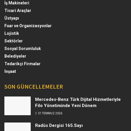
İş Makineleri
Ticari Araçlar
Üstyapı
Fuar ve Organizasyonlar
Lojistik
Sektörler
Sosyal Sorumluluk
Belediyeler
Tedarikçi Firmalar
İnşaat
SON GÜNCELLEMELER
Mercedes-Benz Türk Dijital Hizmetleriyle
Filo Yönetiminde Yeni Dönem
31 TEMMUZ 2026
Radüs Dergisi 165.Sayı