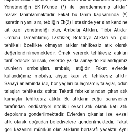
Yönetmeliğin EK-IV’ünde (*) ile işaretlenmemiş atıklar”
olarak tanımlanmaktadır. Fakat bu tanım kapsamında, (*)
işaretinin yanı sıra, tebliğin Ek(2) listesinde yer alan kendine
ait özel yönetmeliği olan, Ambalaj Atıkları, Tıbbi Atıklar,
Ömrünü Tamamlamış Lastikler, Belediye Atıkları vb. gibi
tehlikeli özellikte olmayan atıklar tehlikesiz atık olarak
değerlendirilmemektedir. Örnek vererek tehlikesiz atıkları
tarif edecek olursak, evlerde ya da sanayide kullandığımız
ürünlerin ambalajları, ambalaj atığıdır. Fakat evlerde
kullandığımız mobilya, ahşap kapı vb. tehlikesiz atıktır.
Sanayi anlamında ise, bor yağları bulaşmamış talaşlar, odun
talaşları tehlikesiz atıktır. Tekstil fabrikalarından çıkan atık
kumaşlar tehlikesiz atıktır. Bu atıkların çoğu, sanayiciler
tarafından, endüstriyel nitelikli evsel atık olarak katı atık
depolarına gönderilmektedir. Evlerden çıkanlar ise, evsel
atık olarak doğrudan belediyelere gönderilmektedir. Fakat
geri kazanımı mümkün olan atıkların bertarafı yasaktır. Aynı