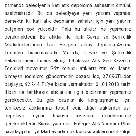
zamanda belediyenin katı atık depolama sahasının ömrünü
azaltmaktadır. Bu da belediyeye yeni yatırım yapması
demektir ki, katı atık depolama sahaları için yeni yatırım
bütçeleri çok yüksektir. Peki bu atıkları ne yapmamız
gerekmektedir. Bu atıklar ile ilgili Çevre ve Şehircilik
Müdürlükleri’nden İzin Belgesi almış Toplama-Ayırma
Tesisleri bulunmaktadır. Ya da, Çevre ve Şehircilik
Bakanlığı’ndan Lisans almış, Tehlikesiz Atık Geri Kazanım
Tesisleri mevcuttur. Söz konusu atıkların izin ve lisansı
olmayan tesislere göndermenin cezası ise, 37.696TL’den
başlayıp, 92.244 TL’ye kadar varmaktadır. 01.01.2013 tarihi
itibari ile tehlikesiz atıklar ile ilgili bildirimler yapmamız
gerekecektir. Bu gibi cezalar ile karşılaşmamız için,
tehlikesiz atıklarımızı tespit edip diğer atıklardan ayrı
depolayıp uygun lisanslı tesislere göndermemiz
gerekmektedir. Bunun yanı sıra, Entegre Atık Yönetim Planı
hazırlayıp her yıl Mart ayında söz konusu atıklarımız ile ilgili