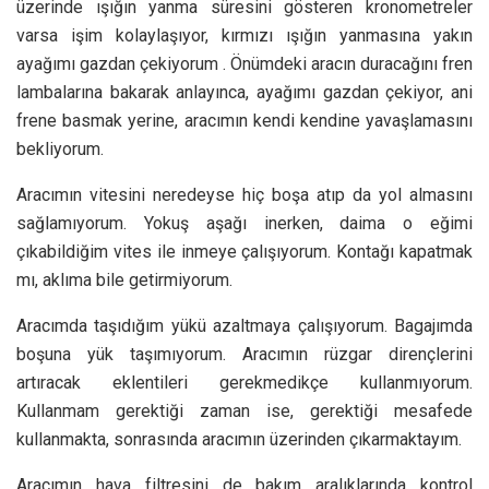
üzerinde ışığın yanma süresini gösteren kronometreler
varsa işim kolaylaşıyor, kırmızı ışığın yanmasına yakın
ayağımı gazdan çekiyorum . Önümdeki aracın duracağını fren
lambalarına bakarak anlayınca, ayağımı gazdan çekiyor, ani
frene basmak yerine, aracımın kendi kendine yavaşlamasını
bekliyorum.
Aracımın vitesini neredeyse hiç boşa atıp da yol almasını
sağlamıyorum. Yokuş aşağı inerken, daima o eğimi
çıkabildiğim vites ile inmeye çalışıyorum. Kontağı kapatmak
mı, aklıma bile getirmiyorum.
Aracımda taşıdığım yükü azaltmaya çalışıyorum. Bagajımda
boşuna yük taşımıyorum. Aracımın rüzgar dirençlerini
artıracak eklentileri gerekmedikçe kullanmıyorum.
Kullanmam gerektiği zaman ise, gerektiği mesafede
kullanmakta, sonrasında aracımın üzerinden çıkarmaktayım.
Aracımın hava filtresini de bakım aralıklarında kontrol