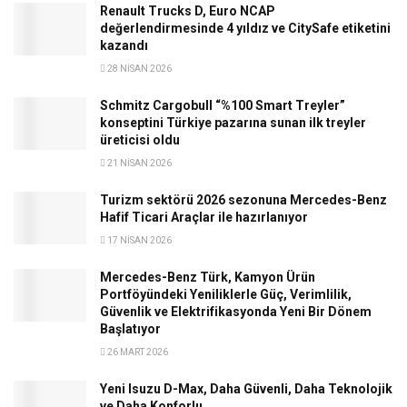
Renault Trucks D, Euro NCAP
değerlendirmesinde 4 yıldız ve CitySafe etiketini
kazandı
28 NISAN 2026
Schmitz Cargobull “%100 Smart Treyler”
konseptini Türkiye pazarına sunan ilk treyler
üreticisi oldu
21 NISAN 2026
Turizm sektörü 2026 sezonuna Mercedes-Benz
Hafif Ticari Araçlar ile hazırlanıyor
17 NISAN 2026
Mercedes-Benz Türk, Kamyon Ürün
Portföyündeki Yeniliklerle Güç, Verimlilik,
Güvenlik ve Elektrifikasyonda Yeni Bir Dönem
Başlatıyor
26 MART 2026
Yeni Isuzu D-Max, Daha Güvenli, Daha Teknolojik
ve Daha Konforlu