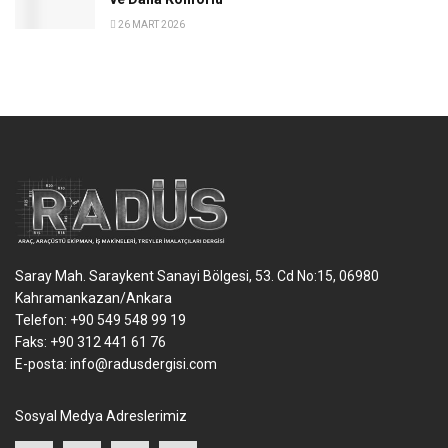
26 MART 2026
Saray Mah. Saraykent Sanayi Bölgesi, 53. Cd No:15, 06980
Kahramankazan/Ankara
Telefon: +90 549 548 99 19
Faks: +90 312 441 61 76
E-posta:
info@radusdergisi.com
Sosyal Medya Adreslerimiz