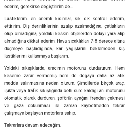
ederim, gerekirse değiştiririm de…
Lastiklerim, en önemli kısımlar, sık sık kontrol ederim,
ettiririm. Diş derinliklerinin azalıp azalmadığına, çatlakların
olup olmadığına, yoldaki keskin objelerden dolayı yara alıp
almadığına dikkat ederim. Hava sıcaklıkları 7-8 derece altına
düşmeye başladığında, kar yağışlarını beklemeden kış
lastiklerimi kullanmaya başlarım.
Yoldaki sıkışıklarda, aracımın motorunu durdururum. Hem
keseme zarar vermemiş hem de doğaya daha az atık
madde salınmasına neden olurum. Şimdilerde birçok araç,
ışıkta veya trafik sıkışlığında belli süre kaldığı an, motorunu
otomatik olarak durduran, şoförün ayağını frenden çekmesi
ve gaza dokunması ile zaman kaybetmeden tekrar
çalışmaya başlayan motorlara sahip.
Tekrarlara devam edeceğim.