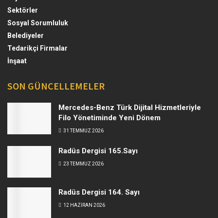
Sektörler
Sosyal Sorumluluk
Belediyeler
Tedarikçi Firmalar
İnşaat
SON GÜNCELLEMELER
Mercedes-Benz Türk Dijital Hizmetleriyle
Filo Yönetiminde Yeni Dönem
31 TEMMUZ 2026
Radüs Dergisi 165.Sayı
23 TEMMUZ 2026
Radüs Dergisi 164. Sayı
12 HAZIRAN 2026