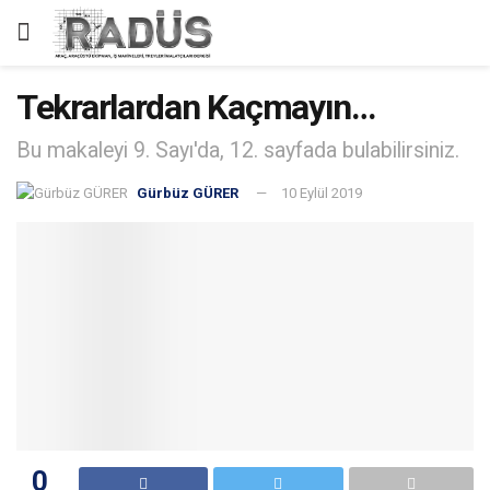
Tekrarlardan Kaçmayın…
Bu makaleyi 9. Sayı'da, 12. sayfada bulabilirsiniz.
Gürbüz GÜRER
10 Eylül 2019
0