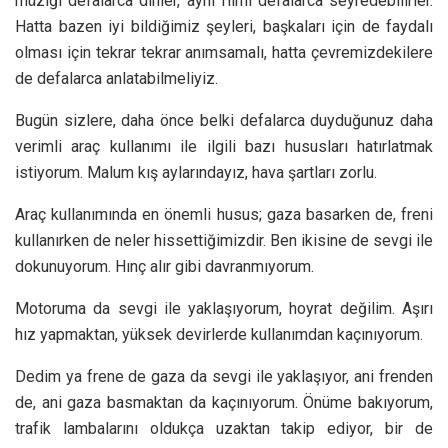
müziği defalarca dinler, aynı filmi defalarca seyredebilirler.
Hatta bazen iyi bildiğimiz şeyleri, başkaları için de faydalı
olması için tekrar tekrar anımsamalı, hatta çevremizdekilere
de defalarca anlatabilmeliyiz.
Bugün sizlere, daha önce belki defalarca duyduğunuz daha
verimli araç kullanımı ile ilgili bazı hususları hatırlatmak
istiyorum. Malum kış aylarındayız, hava şartları zorlu.
Araç kullanımında en önemli husus; gaza basarken de, freni
kullanırken de neler hissettiğimizdir. Ben ikisine de sevgi ile
dokunuyorum. Hınç alır gibi davranmıyorum.
Motoruma da sevgi ile yaklaşıyorum, hoyrat değilim. Aşırı
hız yapmaktan, yüksek devirlerde kullanımdan kaçınıyorum.
Dedim ya frene de gaza da sevgi ile yaklaşıyor, ani frenden
de, ani gaza basmaktan da kaçınıyorum. Önüme bakıyorum,
trafik lambalarını oldukça uzaktan takip ediyor, bir de