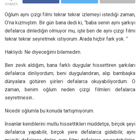
SHARES
Oğlum aynı çizgi filmi tekrar tekrar izlemeyi istediği zaman,
O’na kızmıştım. Bir gün bana dedi ki, “baba senin aynı şarkıyı
defalarca dinlediğin olmuyor mu, işte ben de aynı çizgi filmi
tekrar tekrar seyretmek istiyorum. Arada hiçbir fark yok. ”
Haklıydı. Ne diyeceğimi bilemedim.
Ben zevk aldığım, bana farklı duygular hissettiren şarkıları
defalarca dinliyordum; beni duygulandıran, alıp bambaşka
dünyalara götüren şiirleri defalarca okuyabiliyordum. O
zaman, benim oğlum neden çizgi filmleri defalarca
seyretmesin…
Nicedir oğlumla bu konuda tartışmıyorum.
İnsanlar kendilerini mutlu hissettikleri müddetçe, birçok şeyi
defalarca yapabilir, birçok yere defalarca gidebilir, aynı