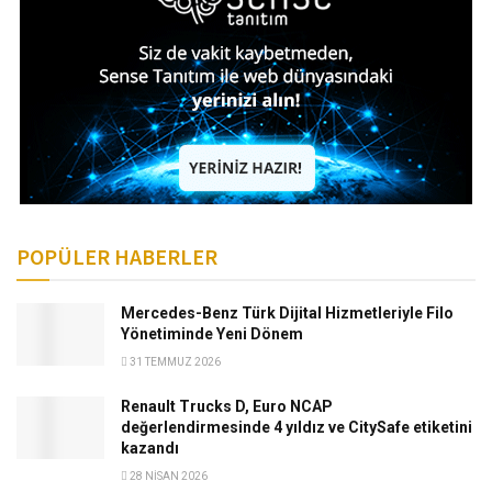
POPÜLER HABERLER
Mercedes-Benz Türk Dijital Hizmetleriyle Filo
Yönetiminde Yeni Dönem
31 TEMMUZ 2026
Renault Trucks D, Euro NCAP
değerlendirmesinde 4 yıldız ve CitySafe etiketini
kazandı
28 NISAN 2026