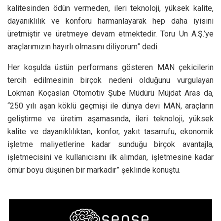
kalitesinden ödün vermeden, ileri teknoloji, yüksek kalite,
dayanıklılık ve konforu harmanlayarak hep daha iyisini
üretmiştir ve üretmeye devam etmektedir. Toru Un A.Ş.’ye
araçlarımızın hayırlı olmasını diliyorum” dedi.
Her koşulda üstün performans gösteren MAN çekicilerin
tercih edilmesinin birçok nedeni olduğunu vurgulayan
Lokman Koçaslan Otomotiv Şube Müdürü Müjdat Aras da,
“250 yılı aşan köklü geçmişi ile dünya devi MAN, araçların
geliştirme ve üretim aşamasında, ileri teknoloji, yüksek
kalite ve dayanıklılıktan, konfor, yakıt tasarrufu, ekonomik
işletme maliyetlerine kadar sunduğu birçok avantajla,
işletmecisini ve kullanıcısını ilk alımdan, işletmesine kadar
ömür boyu düşünen bir markadır” şeklinde konuştu.