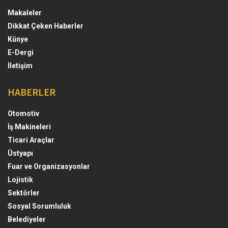
Makaleler
Dikkat Çeken Haberler
Künye
E-Dergi
İletişim
HABERLER
Otomotiv
İş Makineleri
Ticari Araçlar
Üstyapı
Fuar ve Organizasyonlar
Lojistik
Sektörler
Sosyal Sorumluluk
Belediyeler