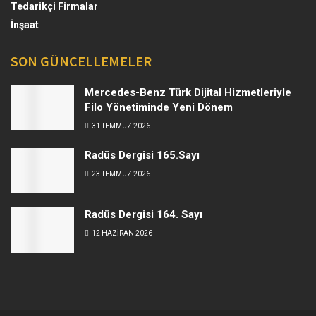
Tedarikçi Firmalar
İnşaat
SON GÜNCELLEMELER
Mercedes-Benz Türk Dijital Hizmetleriyle
Filo Yönetiminde Yeni Dönem
31 TEMMUZ 2026
Radüs Dergisi 165.Sayı
23 TEMMUZ 2026
Radüs Dergisi 164. Sayı
12 HAZIRAN 2026