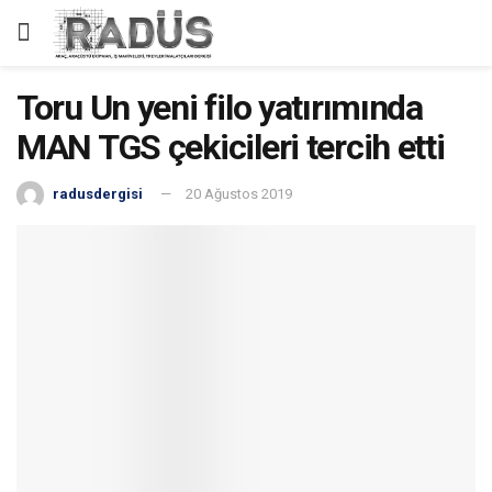
Toru Un yeni filo yatırımında
MAN TGS çekicileri tercih etti
radusdergisi
20 Ağustos 2019