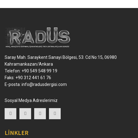
Saray Mah. Saraykent Sanayi Bölgesi, 53. Cd No:15, 06980
Kahramankazan/Ankara
Telefon: +90 549 548 99 19
Faks: +90 312 441 61 76
E-posta:
info@radusdergisi.com
Sosyal Medya Adreslerimiz
LİNKLER