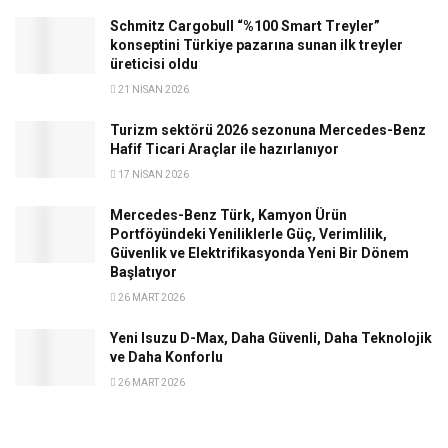
Schmitz Cargobull “%100 Smart Treyler”
konseptini Türkiye pazarına sunan ilk treyler
üreticisi oldu
21 NISAN 2026
Turizm sektörü 2026 sezonuna Mercedes-Benz
Hafif Ticari Araçlar ile hazırlanıyor
17 NISAN 2026
Mercedes-Benz Türk, Kamyon Ürün
Portföyündeki Yeniliklerle Güç, Verimlilik,
Güvenlik ve Elektrifikasyonda Yeni Bir Dönem
Başlatıyor
26 MART 2026
Yeni Isuzu D-Max, Daha Güvenli, Daha Teknolojik
ve Daha Konforlu
26 MART 2026