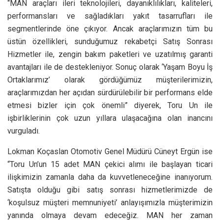
“MAN araçları ileri teknolojileri, dayanıklılıkları, kaliteleri,
performansları ve sağladıkları yakıt tasarrufları ile
segmentlerinde öne çıkıyor. Ancak araçlarımızın tüm bu
üstün özellikleri, sunduğumuz rekabetçi Satış Sonrası
Hizmetler ile, zengin bakım paketleri ve uzatılmış garanti
avantajları ile de destekleniyor. Sonuç olarak ‘Yaşam Boyu İş
Ortaklarımız’ olarak gördüğümüz müşterilerimizin,
araçlarımızdan her açıdan sürdürülebilir bir performans elde
etmesi bizler için çok önemli” diyerek, Toru Un ile
işbirliklerinin çok uzun yıllara ulaşacağına olan inancını
vurguladı.
Lokman Koçaslan Otomotiv Genel Müdürü Cüneyt Ergün ise
“Toru Un’un 15 adet MAN çekici alımı ile başlayan ticari
ilişkimizin zamanla daha da kuvvetleneceğine inanıyorum.
Satışta olduğu gibi satış sonrası hizmetlerimizde de
‘koşulsuz müşteri memnuniyeti’ anlayışımızla müşterimizin
yanında olmaya devam edeceğiz. MAN her zaman