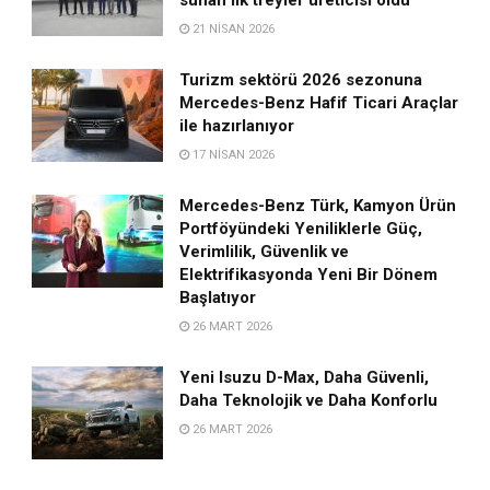
21 NISAN 2026
Turizm sektörü 2026 sezonuna
Mercedes-Benz Hafif Ticari Araçlar
ile hazırlanıyor
17 NISAN 2026
Mercedes-Benz Türk, Kamyon Ürün
Portföyündeki Yeniliklerle Güç,
Verimlilik, Güvenlik ve
Elektrifikasyonda Yeni Bir Dönem
Başlatıyor
26 MART 2026
Yeni Isuzu D-Max, Daha Güvenli,
Daha Teknolojik ve Daha Konforlu
26 MART 2026