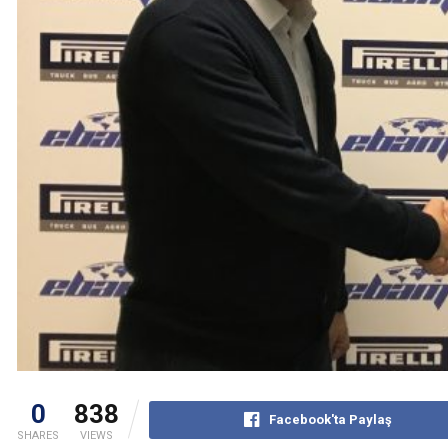
0
838
Facebook'ta Paylaş
SHARES
VIEWS