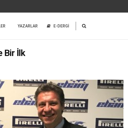
LER
YAZARLAR
E-DERGİ
 Bir İlk