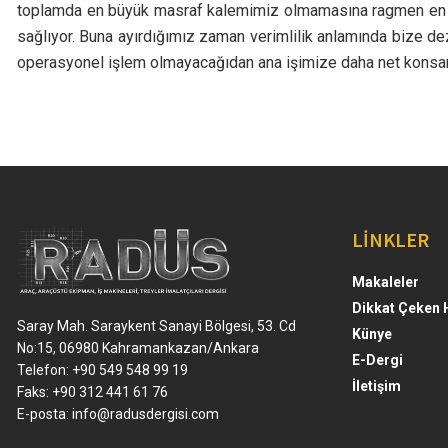
toplamda en büyük masraf kalemimiz olmamasına ragmen en bü
sağlıyor. Buna ayırdığımız zaman verimlilik anlamında bize deza
operasyonel işlem olmayacağıdan ana işimize daha net konsan
LİNKLER
Makaleler
Dikkat Çeken 
Saray Mah. Saraykent Sanayi Bölgesi, 53. Cd
Künye
No:15, 06980 Kahramankazan/Ankara
E-Dergi
Telefon: +90 549 548 99 19
İletişim
Faks: +90 312 441 61 76
E-posta:
info@radusdergisi.com