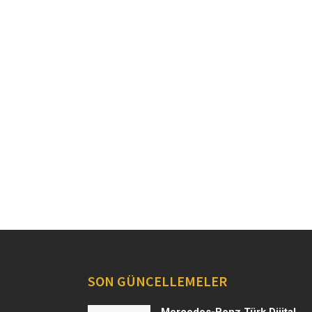
SON GÜNCELLEMELER
Mercedes-Benz Türk Dijital