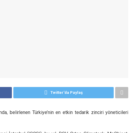
Twitter'da Paylaş
da, belirlenen Türkiye’nin en etkin tedarik zinciri yöneticileri