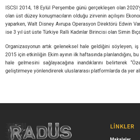
ISCSI 2014, 18 Eylül Perşembe günü gerçekleşen olan 2020’y
olan üst düzey konuşmacıların olduğu zirvenin açılışını Eko
yaparken, Walt Disney Avrupa Operasyon Direktörü Edwin Van
ise 3 yıl üst üste Türkiye Ralli Kadınlar Birincisi olan Simin Bıç
Organizasyonun artık geleneksel hale geldiğini söyleyen, i
2015 için etkinliğin Ekim ayının ilk haftasında planlandığını, bu 
hale gelmesini sağlayacağına inandıklarını belirterek “Öz
geliştirmeye yönlendirerek uluslararası platformlarda da yer a
LİNKLER
Makaleler