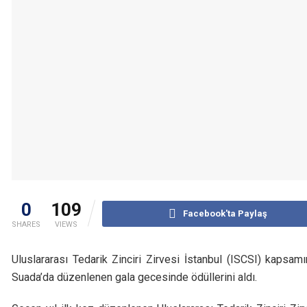
0
109
Facebook'ta Paylaş
SHARES
VIEWS
Uluslararası Tedarik Zinciri Zirvesi İstanbul (ISCSI) kapsamın
Suada’da düzenlenen gala gecesinde ödüllerini aldı.