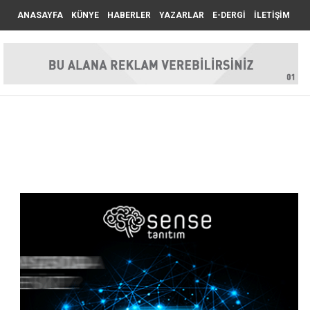
ANASAYFA
KÜNYE
HABERLER
YAZARLAR
E-DERGİ
İLETİŞİM