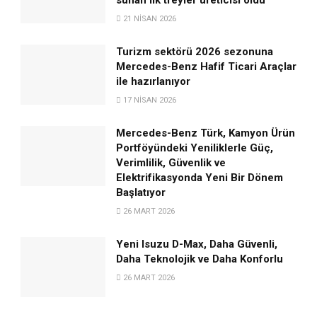
21 NISAN 2026
Turizm sektörü 2026 sezonuna
Mercedes-Benz Hafif Ticari Araçlar
ile hazırlanıyor
17 NISAN 2026
Mercedes-Benz Türk, Kamyon Ürün
Portföyündeki Yeniliklerle Güç,
Verimlilik, Güvenlik ve
Elektrifikasyonda Yeni Bir Dönem
Başlatıyor
26 MART 2026
Yeni Isuzu D-Max, Daha Güvenli,
Daha Teknolojik ve Daha Konforlu
26 MART 2026