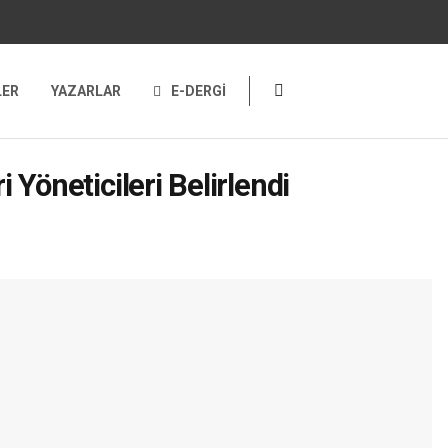
LER
YAZARLAR
E-DERGİ
i Yöneticileri Belirlendi