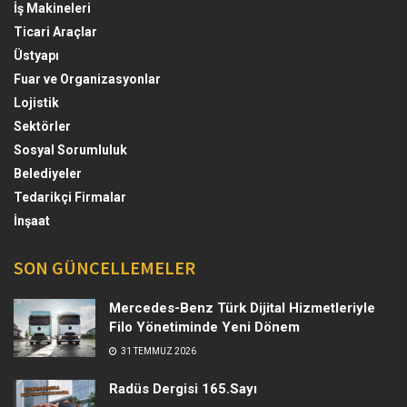
İş Makineleri
Ticari Araçlar
Üstyapı
Fuar ve Organizasyonlar
Lojistik
Sektörler
Sosyal Sorumluluk
Belediyeler
Tedarikçi Firmalar
İnşaat
SON GÜNCELLEMELER
Mercedes-Benz Türk Dijital Hizmetleriyle
Filo Yönetiminde Yeni Dönem
31 TEMMUZ 2026
Radüs Dergisi 165.Sayı