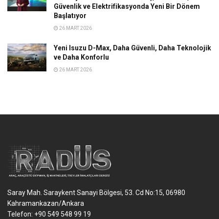
Güvenlik ve Elektrifikasyonda Yeni Bir Dönem
Başlatıyor
26 MART 2026
Yeni Isuzu D-Max, Daha Güvenli, Daha Teknolojik
ve Daha Konforlu
26 MART 2026
Saray Mah. Saraykent Sanayi Bölgesi, 53. Cd No:15, 06980
Kahramankazan/Ankara
Telefon: +90 549 548 99 19