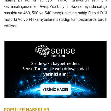
müthiş bir konfor sunuyor.” Volvo Kamyon’un yeni çift
kavramalı şanzımanı Avrupa’da bu yılın Haziran ayında satışa
sunuldu ve 460, 500 ve 540 beygir gücüne sahip Euro 6 D13
motorlu Volvo FH kamyonların satıldığı tüm pazarlarda tercih
ediliyor.
POPÜLER HABERLER