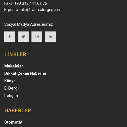
Faks: +90 312 441 61 76
E-posta:
info@radusdergisi.com
Sosyal Medya Adreslerimiz
LİNKLER
Makaleler
Dikkat Çeken Haberler
Künye
E-Dergi
İletişim
HABERLER
Otomotiv