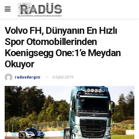
Volvo FH, Dünyanın En Hızlı
Spor Otomobillerinden
Koenigsegg One:1’e Meydan
Okuyor
radusdergisi
6 Eylül 2019