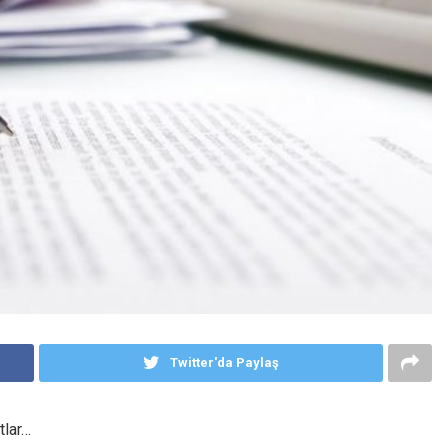
Twitter'da Paylaş
tlar…