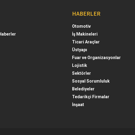
HABERLER
Otomotiv
Haberler
İş Makineleri
Ticari Araçlar
Üstyapı
Fuar ve Organizasyonlar
Lojistik
Sektörler
Sosyal Sorumluluk
Belediyeler
Tedarikçi Firmalar
İnşaat