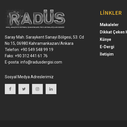
LİNKLER
Makaleler
Dikkat Çeken 
Saray Mah. Saraykent Sanayi Bölgesi, 53. Cd
Künye
No:15, 06980 Kahramankazan/Ankara
E-Dergi
Telefon: +90 549 548 99 19
İletişim
Faks: +90 312 441 61 76
E-posta:
info@radusdergisi.com
Sosyal Medya Adreslerimiz