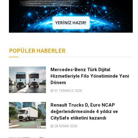
POPÜLER HABERLER
Mercedes-Benz Türk Dijital
Hizmetleriyle Filo Yönetiminde Yeni
Dönem
31 TEMMUZ 2026
Renault Trucks D, Euro NCAP
değerlendirmesinde 4 yıldız ve
CitySafe etiketini kazandı
28 NISAN 2026