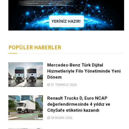
POPÜLER HABERLER
Mercedes-Benz Türk Dijital
Hizmetleriyle Filo Yönetiminde Yeni
Dönem
31 TEMMUZ 2026
Renault Trucks D, Euro NCAP
değerlendirmesinde 4 yıldız ve
CitySafe etiketini kazandı
28 NISAN 2026