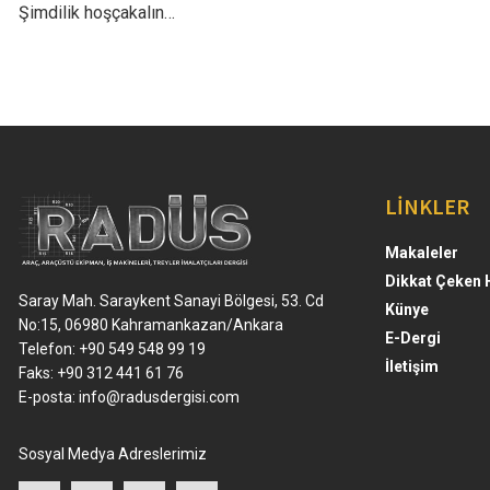
Şimdilik hoşçakalın…
LİNKLER
Makaleler
Dikkat Çeken 
Saray Mah. Saraykent Sanayi Bölgesi, 53. Cd
Künye
No:15, 06980 Kahramankazan/Ankara
E-Dergi
Telefon: +90 549 548 99 19
İletişim
Faks: +90 312 441 61 76
E-posta:
info@radusdergisi.com
Sosyal Medya Adreslerimiz