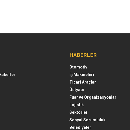
HABERLER
Otomotiv
Haberler
İş Makineleri
Ticari Araçlar
Üstyapı
Fuar ve Organizasyonlar
Lojistik
Sektörler
Sosyal Sorumluluk
Belediyeler