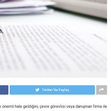
Twitter'da Paylaş
önemli hale geldiğini, çevre görevlisi veya danışman firma ile