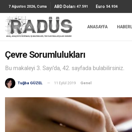
ABD Doları
Euro
47.5911
54.9344
7 Ağustos 2026, Cuma
ANASAYFA
HABER
Çevre Sorumlulukları
Bu makaleyi 3. Sayı'da, 42. sayfada bulabilirsiniz.
Tuğba GÜZEL
11 Eylül 2019
Genel