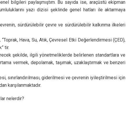
 genel bilgileri paylaşmıştım. Bu sayıda ise, araçüstü ekipman
mluluklarını yazı dizisi şeklinde genel hatları ile aktarmaya
evrenin, sürdürülebilir çevre ve sürdürülebilir kalkınma ilkeleri
“Toprak, Hava, Su, Atık, Çevresel Etki Değerlendirmesi (ÇED),
” tir.
recek şekilde, ilgili yönetmeliklerde belirlenen standartlara ve
ı ortama vermek, depolamak, taşımak, uzaklaştırmak ve benzeri
, sınırlandırılması, giderilmesi ve çevrenin iyileştirilmesi için
dan karşılanmaktadır.
lar nelerdir?