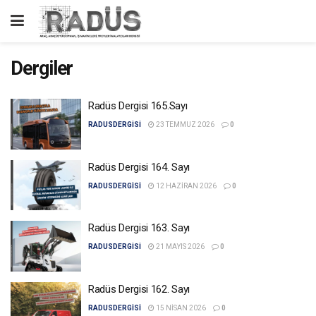
Dergiler
Radüs Dergisi 165.Sayı
RADUSDERGISI
23 TEMMUZ 2026
0
Radüs Dergisi 164. Sayı
RADUSDERGISI
12 HAZIRAN 2026
0
Radüs Dergisi 163. Sayı
RADUSDERGISI
21 MAYIS 2026
0
Radüs Dergisi 162. Sayı
RADUSDERGISI
15 NISAN 2026
0