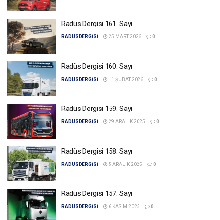
Radüs Dergisi 161. Sayı
RADUSDERGISI
25 MART 2026
0
Radüs Dergisi 160. Sayı
RADUSDERGISI
11 ŞUBAT 2026
0
Radüs Dergisi 159. Sayı
RADUSDERGISI
29 ARALIK 2025
0
Radüs Dergisi 158. Sayı
RADUSDERGISI
5 ARALIK 2025
0
Radüs Dergisi 157. Sayı
RADUSDERGISI
6 KASIM 2025
0