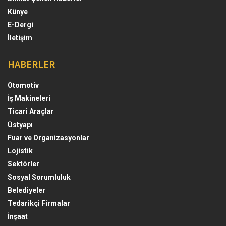
Künye
E-Dergi
İletişim
HABERLER
Otomotiv
İş Makineleri
Ticari Araçlar
Üstyapı
Fuar ve Organizasyonlar
Lojistik
Sektörler
Sosyal Sorumluluk
Belediyeler
Tedarikçi Firmalar
İnşaat