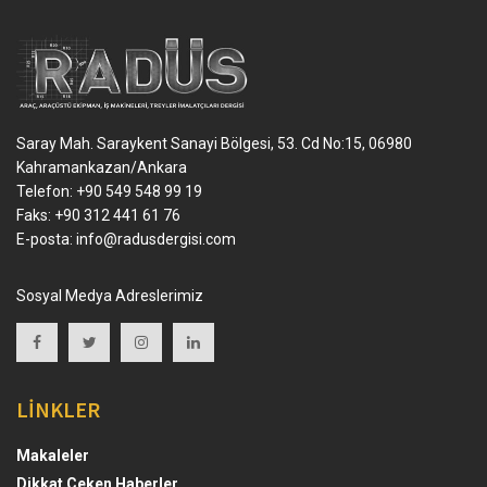
Saray Mah. Saraykent Sanayi Bölgesi, 53. Cd No:15, 06980
Kahramankazan/Ankara
Telefon: +90 549 548 99 19
Faks: +90 312 441 61 76
E-posta:
info@radusdergisi.com
Sosyal Medya Adreslerimiz
LİNKLER
Makaleler
Dikkat Çeken Haberler